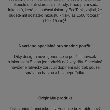
inkoustů dělali starosti s náklady. Hned první sada
inkoustů, která je součástí tiskárny EcoTank, zajistí, že
budete mít dostatek inkoustu k tisku až 1500 fotografií
2
(10 x 15 cm)
.
Navrženo speciálně pro snadné použití
Díky designu nové generace je použití lahviček
s inkoustem Epson jednodušší než kdy dřív. Speciálně
navržené lahvičky zaručují doplnění nádržek pouze
správnou barvou a bez nepořádku.
Originální produkt
Tisk s originálními inkousty Epson je bezproblémový