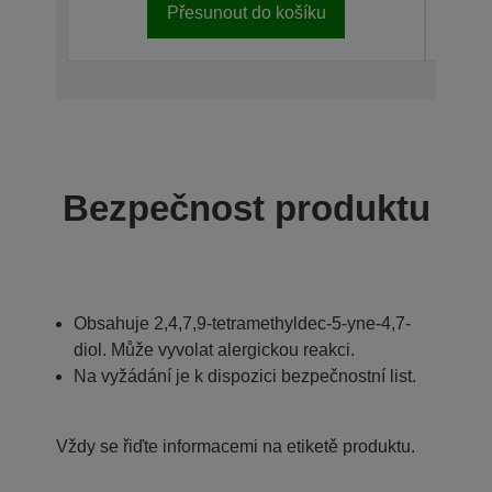
Přesunout do košíku
Bezpečnost produktu
Obsahuje 2,4,7,9-tetramethyldec-5-yne-4,7-
diol. Může vyvolat alergickou reakci.
Na vyžádání je k dispozici bezpečnostní list.
Vždy se řiďte informacemi na etiketě produktu.