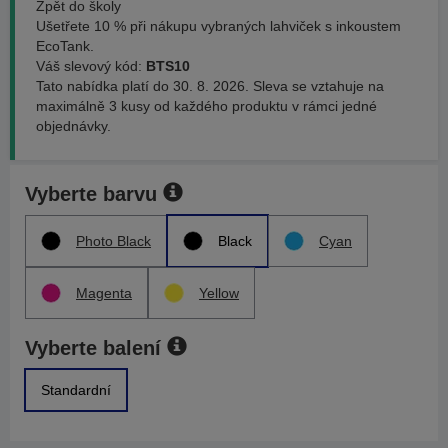
Zpět do školy
Ušetřete 10 % při nákupu vybraných lahviček s inkoustem
EcoTank.
Váš slevový kód:
BTS10
Tato nabídka platí do 30. 8. 2026. Sleva se vztahuje na
maximálně 3 kusy od každého produktu v rámci jedné
objednávky.
Vyberte barvu
Photo Black
Black
Cyan
Magenta
Yellow
Vyberte balení
Standardní