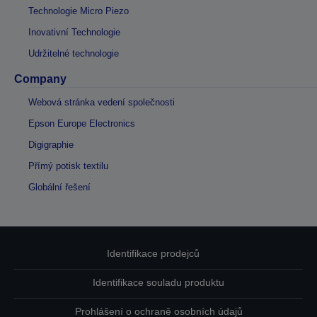
Technologie Micro Piezo
Inovativní Technologie
Udržitelné technologie
Company
Webová stránka vedení společnosti
Epson Europe Electronics
Digigraphie
Přímý potisk textilu
Globální řešení
Identifikace prodejců
Identifikace souladu produktu
Prohlášení o ochraně osobních údajů