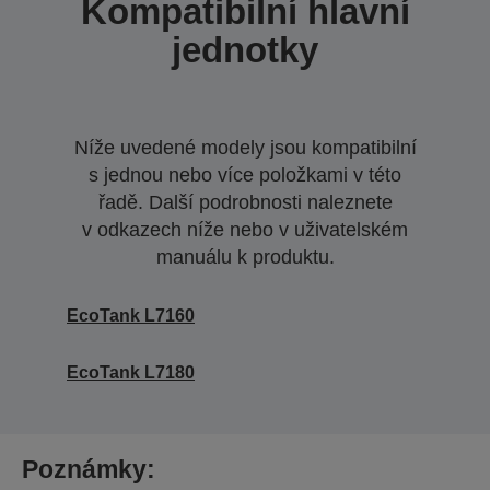
Kompatibilní hlavní
jednotky
Níže uvedené modely jsou kompatibilní
s jednou nebo více položkami v této
řadě. Další podrobnosti naleznete
v odkazech níže nebo v uživatelském
manuálu k produktu.
EcoTank L7160
EcoTank L7180
Poznámky: