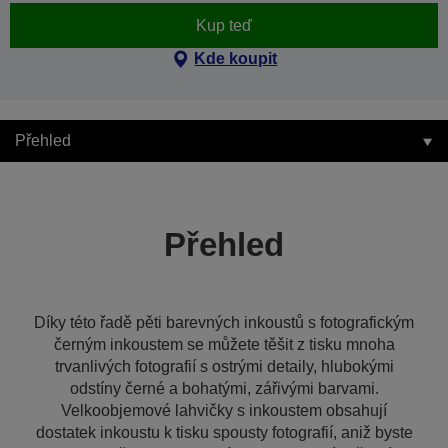
Kup teď
Kde koupit
Přehled
Přehled
Díky této řadě pěti barevných inkoustů s fotografickým
černým inkoustem se můžete těšit z tisku mnoha
trvanlivých fotografií s ostrými detaily, hlubokými
odstíny černé a bohatými, zářivými barvami.
Velkoobjemové lahvičky s inkoustem obsahují
dostatek inkoustu k tisku spousty fotografií, aniž byste