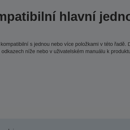
patibilní hlavní jedn
ompatibilní s jednou nebo více položkami v této řadě. 
 odkazech níže nebo v uživatelském manuálu k produkt