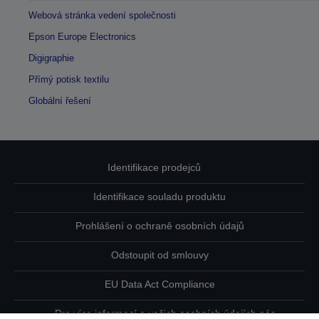
Webová stránka vedení společnosti
Epson Europe Electronics
Digigraphie
Přímý potisk textilu
Globální řešení
Identifikace prodejců
Identifikace souladu produktu
Prohlášení o ochraně osobních údajů
Odstoupit od smlouvy
EU Data Act Compliance
Pro více informací o vašich osobních údajích nás