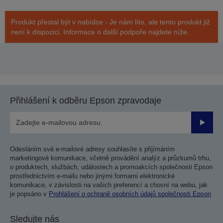
Produkt přestal být v nabídce - Je nám líto, ale tento produkt již
není k dispozici. Informace o další podpoře najdete níže.
Přihlášení k odběru Epson zpravodaje
Odesla
Odesláním své e-mailové adresy souhlasíte s přijímáním
marketingové komunikace, včetně provádění analýz a průzkumů trhu,
o produktech, službách, událostech a promoakcích společnosti Epson
prostřednictvím e-mailu nebo jinými formami elektronické
komunikace, v závislosti na vašich preferencí a chovní na webu, jak
je popsáno v
Prohlášení o ochraně osobních údajů společnosti Epson
Sledujte nás