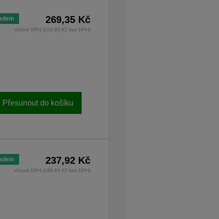
269,35 Kč
ladem
včetně DPH (222,60 Kč bez DPH)
Přesunout do košíku
237,92 Kč
ladem
včetně DPH (196,63 Kč bez DPH)