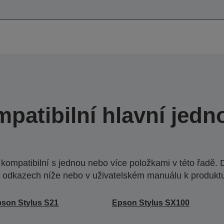
patibilní hlavní jedn
ompatibilní s jednou nebo více položkami v této řadě. 
 odkazech níže nebo v uživatelském manuálu k produkt
son Stylus S21
Epson Stylus SX100