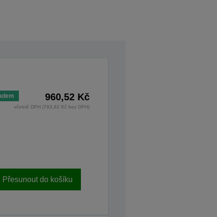
960,52 Kč
ladem
včetně DPH (793,82 Kč bez DPH)
Přesunout do košíku