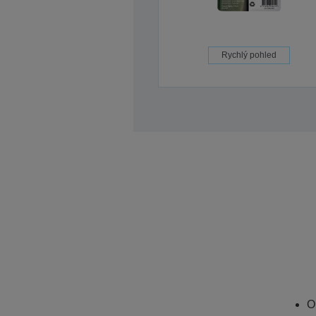
Rychlý pohled
O