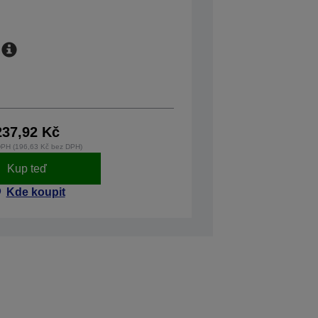
237,92 Kč
DPH (196,63 Kč bez DPH)
Kup teď
Kde koupit