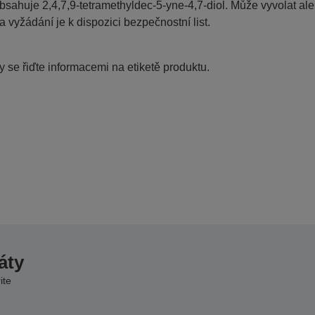
bsahuje 2,4,7,9-tetramethyldec-5-yne-4,7-diol. Může vyvolat ale
a vyžádání je k dispozici bezpečnostní list.
 se řiďte informacemi na etiketě produktu.
áty
ite