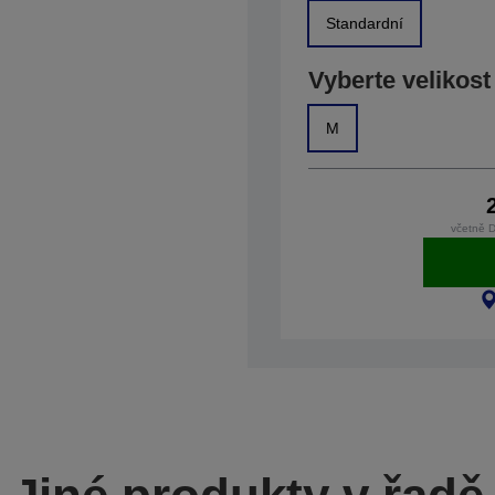
Standardní
Vyberte velikost
M
včetně 