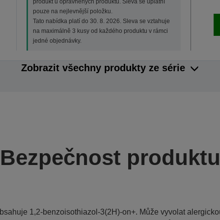
produkt u oprávněných produktů. Sleva se uplatní
pouze na nejlevnější položku.
Tato nabídka platí do 30. 8. 2026. Sleva se vztahuje
na maximálně 3 kusy od každého produktu v rámci
jedné objednávky.
Zobrazit všechny produkty ze série
Bezpečnost produkt
bsahuje 1,2-benzoisothiazol-3(2H)-on+. Může vyvolat alergickou