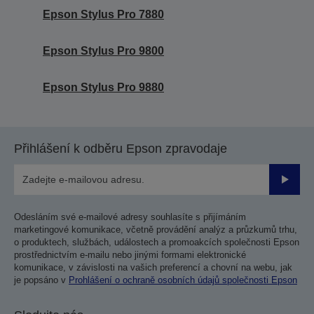
Epson Stylus Pro 7880
Epson Stylus Pro 9800
Epson Stylus Pro 9880
Přihlášení k odběru Epson zpravodaje
Odesla
Odesláním své e-mailové adresy souhlasíte s přijímáním
marketingové komunikace, včetně provádění analýz a průzkumů trhu,
o produktech, službách, událostech a promoakcích společnosti Epson
prostřednictvím e-mailu nebo jinými formami elektronické
komunikace, v závislosti na vašich preferencí a chovní na webu, jak
je popsáno v
Prohlášení o ochraně osobních údajů společnosti Epson