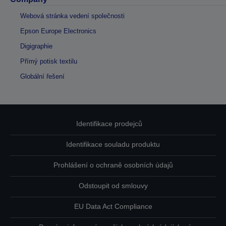
Webová stránka vedení společnosti
Epson Europe Electronics
Digigraphie
Přímý potisk textilu
Globální řešení
Identifikace prodejců
Identifikace souladu produktu
Prohlášení o ochraně osobních údajů
Odstoupit od smlouvy
EU Data Act Compliance