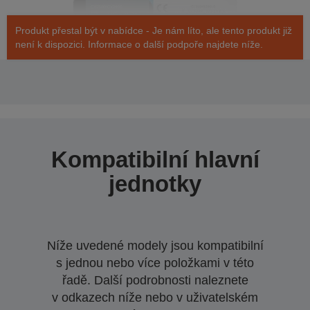
Produkt přestal být v nabídce - Je nám líto, ale tento produkt již
není k dispozici. Informace o další podpoře najdete níže.
Kompatibilní hlavní
jednotky
Níže uvedené modely jsou kompatibilní
s jednou nebo více položkami v této
řadě. Další podrobnosti naleznete
v odkazech níže nebo v uživatelském