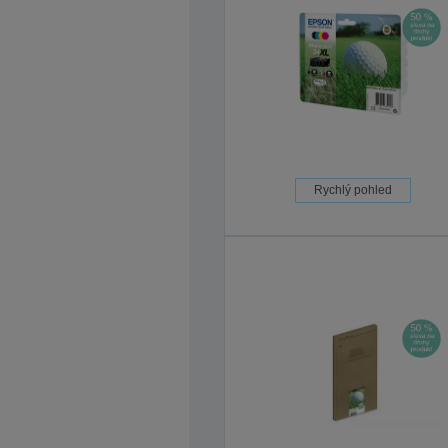
Rychlý pohled