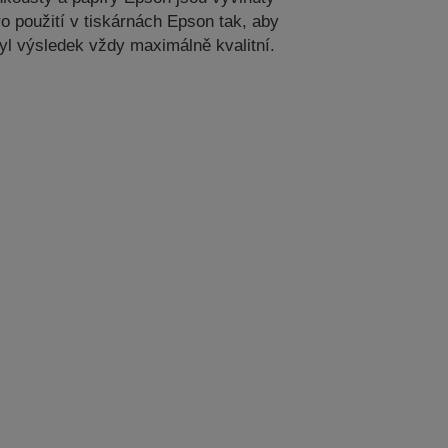
ro použití v tiskárnách Epson tak, aby
yl výsledek vždy maximálně kvalitní.