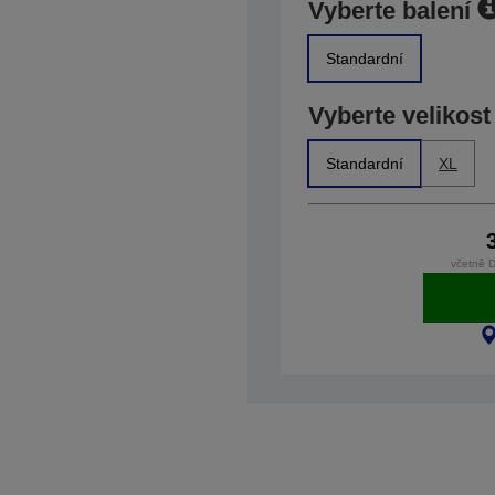
Vyberte balení
Standardní
Vyberte velikost
Standardní
XL
včetně 