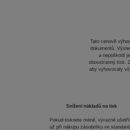
Tato cenově výhod
dokumentů. Výsled
a nepoškodí je
oboustranný tisk. Z
aby vyhovovaly vš
Snížení nákladů na tisk
Pokud tisknete méně, výrazně ušetří
už při nákupu zásobníku ve standard