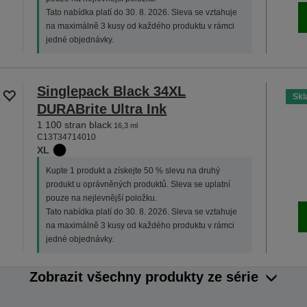
Tato nabídka platí do 30. 8. 2026. Sleva se vztahuje
na maximálně 3 kusy od každého produktu v rámci
jedné objednávky.
Singlepack Black 34XL
Sk
DURABrite Ultra Ink
1 100 stran black
16,3 ml
C13T34714010
XL
Kupte 1 produkt a získejte 50 % slevu na druhý
produkt u oprávněných produktů. Sleva se uplatní
pouze na nejlevnější položku.
Tato nabídka platí do 30. 8. 2026. Sleva se vztahuje
na maximálně 3 kusy od každého produktu v rámci
jedné objednávky.
Zobrazit všechny produkty ze série