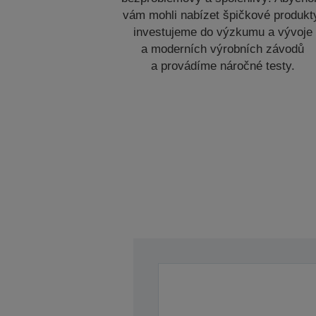
vám mohli nabízet špičkové produkt
investujeme do výzkumu a vývoje
a moderních výrobních závodů
a provádíme náročné testy.