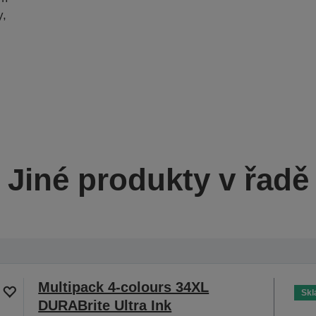
y,
Jiné produkty v řadě
Multipack 4-colours 34XL
Sk
DURABrite Ultra Ink