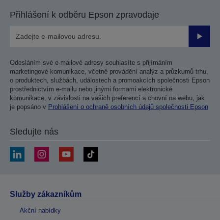
Přihlášení k odběru Epson zpravodaje
Odesla
Odesláním své e-mailové adresy souhlasíte s přijímáním
marketingové komunikace, včetně provádění analýz a průzkumů trhu,
o produktech, službách, událostech a promoakcích společnosti Epson
prostřednictvím e-mailu nebo jinými formami elektronické
komunikace, v závislosti na vašich preferencí a chovní na webu, jak
je popsáno v
Prohlášení o ochraně osobních údajů společnosti Epson
Sledujte nás
Služby zákazníkům
Akční nabídky