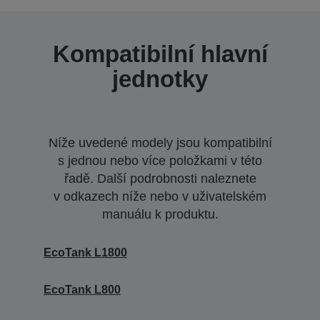
Kompatibilní hlavní
jednotky
Níže uvedené modely jsou kompatibilní
s jednou nebo více položkami v této
řadě. Další podrobnosti naleznete
v odkazech níže nebo v uživatelském
manuálu k produktu.
EcoTank L1800
EcoTank L800