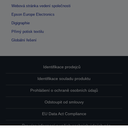
Webová stránka vedení společnosti
Epson Europe Electronics
Digigraphie
Přímý potisk textilu
Globální řešení
Identifikace prodejců
Identifikace souladu produktu
Prohlášení o ochraně osobních údajů
Odstoupit od smlouvy
EU Data Act Compliance
Pro více informací o vašich osobních údajích nás