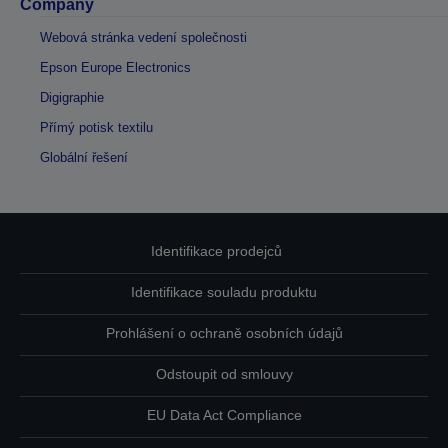
Company
Webová stránka vedení společnosti
Epson Europe Electronics
Digigraphie
Přímý potisk textilu
Globální řešení
Identifikace prodejců
Identifikace souladu produktu
Prohlášení o ochraně osobních údajů
Odstoupit od smlouvy
EU Data Act Compliance