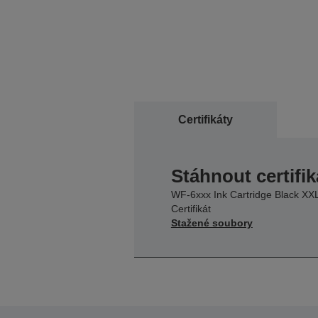
Certifikáty
Stáhnout certifik
WF-6xxx Ink Cartridge Black XX
Certifikát
Stažené soubory