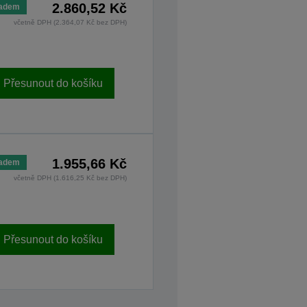
2.860,52 Kč
ladem
včetně DPH (2.364,07 Kč bez DPH)
Přesunout do košíku
1.955,66 Kč
ladem
včetně DPH (1.616,25 Kč bez DPH)
Přesunout do košíku