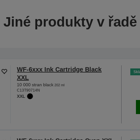
Jiné produkty v řadě
WF-6xxx Ink Cartridge Black
Sk
XXL
10 000 stran black
202 ml
C13T90714N
XXL