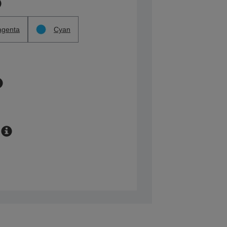
genta
Cyan