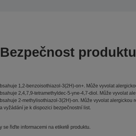
Bezpečnost produkt
bsahuje 1,2-benzoisothiazol-3(2H)-on+. Může vyvolat alergickou
bsahuje 2,4,7,9-tetramethyldec-5-yne-4,7-diol. Může vyvolat ale
bsahuje 2-methylisothiazol-3(2H)-on. Může vyvolat alergickou r
a vyžádání je k dispozici bezpečnostní list.
 se řiďte informacemi na etiketě produktu.