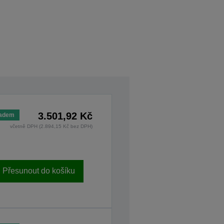
3.501,92 Kč
ladem
včetně DPH (2.894,15 Kč bez DPH)
Přesunout do košíku