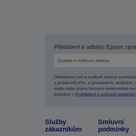
Přihlášení k odběru Epson zpr
Odesláním své e-mailové adresy souhlasít
a průzkumů trhu, o produktech, službách, 
mailu nebo jinými formami elektronické kom
popsáno v
Prohlášení o ochraně osobních
Služby
Smluvní
zákazníkům
podmínky