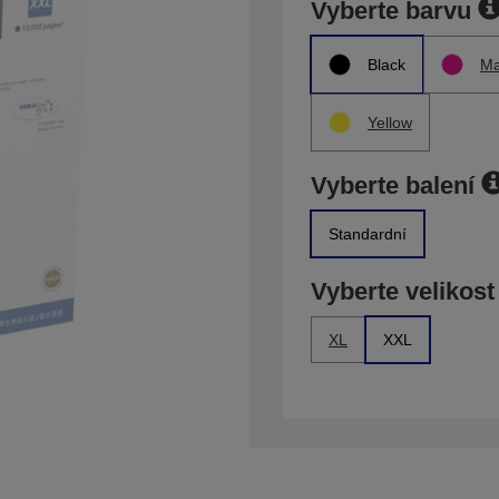
Vyberte barvu
Black
Ma
Yellow
Vyberte balení
Standardní
Vyberte velikost
XL
XXL