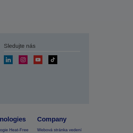
Sledujte nás
at
nologies
Company
ogie Heat-Free
Webová stránka vedení