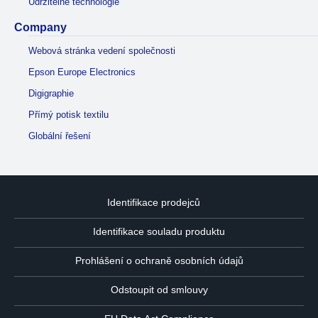
Udržitelné technologie
Company
Webová stránka vedení společnosti
Epson Europe Electronics
Digigraphie
Přímý potisk textilu
Globální řešení
Identifikace prodejců
Identifikace souladu produktu
Prohlášení o ochraně osobních údajů
Odstoupit od smlouvy