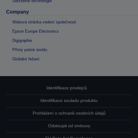
Udržitelné technologie
Company
Webová stránka vedení společnosti
Epson Europe Electronics
Digigraphie
Přímý potisk textilu
Globální řešení
Identifikace prodejců
Identifikace souladu produktu
Prohlášení o ochraně osobních údajů
Odstoupit od smlouvy