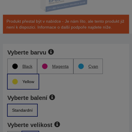
Produkt přestal být v nabídce - Je nám líto, ale tento produkt již
není k dispozici. Informace o další podpoře najdete níže.
Vyberte barvu
Black
Magenta
Cyan
Yellow
Vyberte balení
Standardní
Vyberte velikost