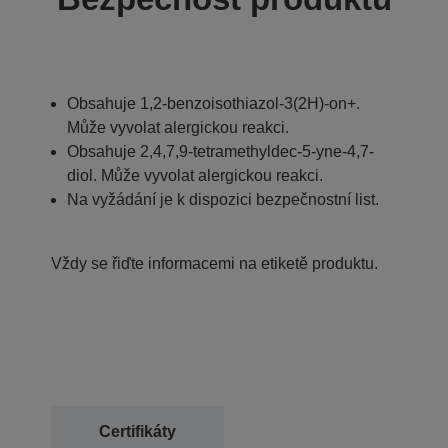
Obsahuje 1,2-benzoisothiazol-3(2H)-on+.
Může vyvolat alergickou reakci.
Obsahuje 2,4,7,9-tetramethyldec-5-yne-4,7-
diol. Může vyvolat alergickou reakci.
Na vyžádání je k dispozici bezpečnostní list.
Vždy se řiďte informacemi na etiketě produktu.
Certifikáty