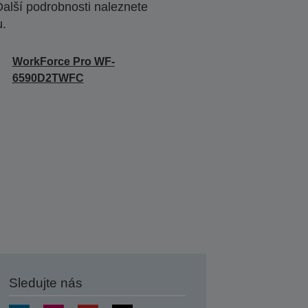
Další podrobnosti naleznete
u.
WorkForce Pro WF-
6590D2TWFC
Sledujte nás