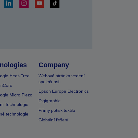
at
nologies
Company
ogie Heat-Free
Webová stránka vedení
společnosti
onCore
Epson Europe Electronics
ogie Micro Piezo
Digigraphie
vní Technologie
Přímý potisk textilu
lné technologie
Globální řešení