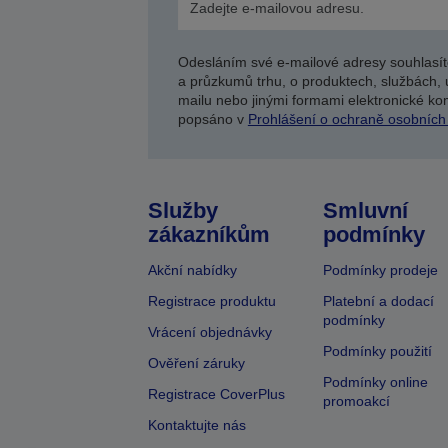
Odesláním své e-mailové adresy souhlasít
a průzkumů trhu, o produktech, službách, 
mailu nebo jinými formami elektronické kom
popsáno v
Prohlášení o ochraně osobních
Služby
Smluvní
zákazníkům
podmínky
Akční nabídky
Podmínky prodeje
Registrace produktu
Platební a dodací
podmínky
Vrácení objednávky
Podmínky použití
Ověření záruky
Podmínky online
Registrace CoverPlus
promoakcí
Kontaktujte nás