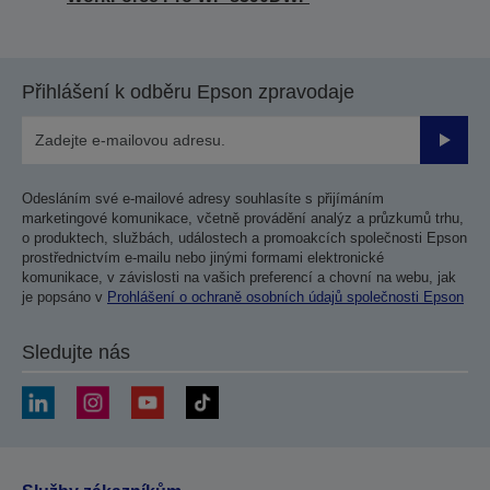
Přihlášení k odběru Epson zpravodaje
Odesla
Odesláním své e-mailové adresy souhlasíte s přijímáním
marketingové komunikace, včetně provádění analýz a průzkumů trhu,
o produktech, službách, událostech a promoakcích společnosti Epson
prostřednictvím e-mailu nebo jinými formami elektronické
komunikace, v závislosti na vašich preferencí a chovní na webu, jak
je popsáno v
Prohlášení o ochraně osobních údajů společnosti Epson
Sledujte nás