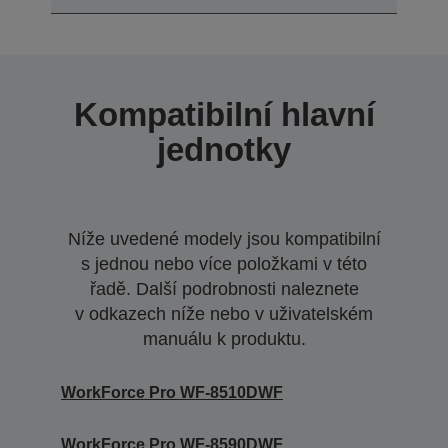
Kompatibilní hlavní
jednotky
Níže uvedené modely jsou kompatibilní
s jednou nebo více položkami v této
řadě. Další podrobnosti naleznete
v odkazech níže nebo v uživatelském
manuálu k produktu.
WorkForce Pro WF-8510DWF
WorkForce Pro WF-8590DWF