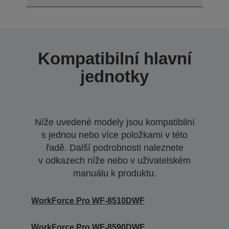
Kompatibilní hlavní
jednotky
Níže uvedené modely jsou kompatibilní
s jednou nebo více položkami v této
řadě. Další podrobnosti naleznete
v odkazech níže nebo v uživatelském
manuálu k produktu.
WorkForce Pro WF-8510DWF
WorkForce Pro WF-8590DWF