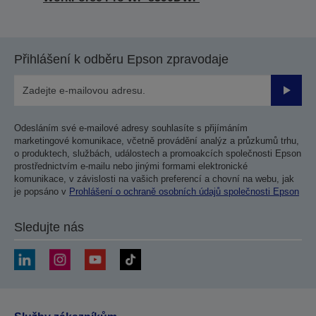
Přihlášení k odběru Epson zpravodaje
Odesla
Odesláním své e-mailové adresy souhlasíte s přijímáním
marketingové komunikace, včetně provádění analýz a průzkumů trhu,
o produktech, službách, událostech a promoakcích společnosti Epson
prostřednictvím e-mailu nebo jinými formami elektronické
komunikace, v závislosti na vašich preferencí a chovní na webu, jak
je popsáno v
Prohlášení o ochraně osobních údajů společnosti Epson
Sledujte nás