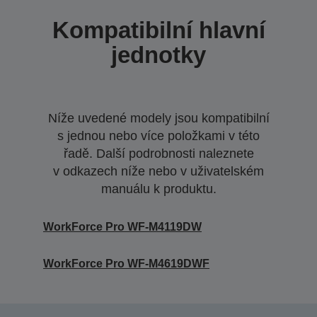
Kompatibilní hlavní
jednotky
Níže uvedené modely jsou kompatibilní
s jednou nebo více položkami v této
řadě. Další podrobnosti naleznete
v odkazech níže nebo v uživatelském
manuálu k produktu.
WorkForce Pro WF-M4119DW
WorkForce Pro WF-M4619DWF