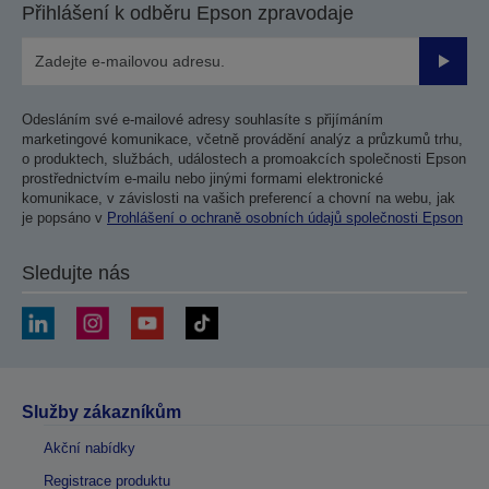
Přihlášení k odběru Epson zpravodaje
Odesla
Odesláním své e-mailové adresy souhlasíte s přijímáním
marketingové komunikace, včetně provádění analýz a průzkumů trhu,
o produktech, službách, událostech a promoakcích společnosti Epson
prostřednictvím e-mailu nebo jinými formami elektronické
komunikace, v závislosti na vašich preferencí a chovní na webu, jak
je popsáno v
Prohlášení o ochraně osobních údajů společnosti Epson
Sledujte nás
Služby zákazníkům
Akční nabídky
Registrace produktu