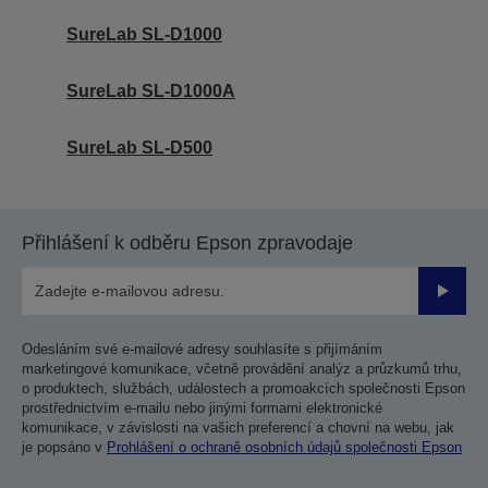
SureLab SL-D1000
SureLab SL-D1000A
SureLab SL-D500
Přihlášení k odběru Epson zpravodaje
Odesla
Odesláním své e-mailové adresy souhlasíte s přijímáním
marketingové komunikace, včetně provádění analýz a průzkumů trhu,
o produktech, službách, událostech a promoakcích společnosti Epson
prostřednictvím e-mailu nebo jinými formami elektronické
komunikace, v závislosti na vašich preferencí a chovní na webu, jak
je popsáno v
Prohlášení o ochraně osobních údajů společnosti Epson