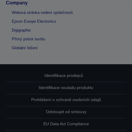
Company
Webová stránka vedení společnosti
Epson Europe Electronics
Digigraphie
Přímý potisk textilu
Globální řešení
Identifikace prodejců
Identifikace souladu produktu
Prohlášení o ochraně osobních údajů
Odstoupit od smlouvy
EU Data Act Compliance