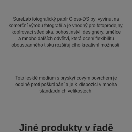
SureLab fotografický papír Gloss-DS byl vyvinut na
komerční výrobu fotografií a je vhodný pro fotoprodejny,
kopírovací střediska, pohostinství, designéry, umělce
a mnoho dalších odvětví, která ocení flexibilitu
oboustranného tisku rozšiřujícího kreativní možnosti.
Toto lesklé médium s pryskyřicovým povrchem je
odolné proti poškrábání a je k dispozici v mnoha
standardních velikostech.
Jiné produkty v řadě