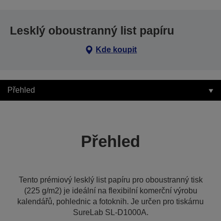
Lesklý oboustranný list papíru
Kde koupit
Přehled
Přehled
Tento prémiový lesklý list papíru pro oboustranný tisk
(225 g/m2) je ideální na flexibilní komerční výrobu
kalendářů, pohlednic a fotoknih. Je určen pro tiskárnu
SureLab SL-D1000A.