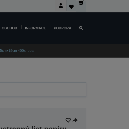
OBCHOD
INFORMACE
PODPORA
 15cmx15cm 400sheets