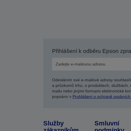
Přihlášení k odběru Epson zpr
Odesláním své e-mailové adresy souhlasít
a průzkumů trhu, o produktech, službách, 
mailu nebo jinými formami elektronické kom
popsáno v
Prohlášení o ochraně osobních
Služby
Smluvní
zákazníkům
podmínky