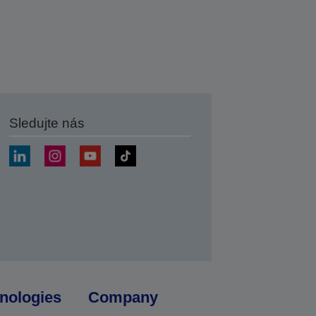
Sledujte nás
at
nologies
Company