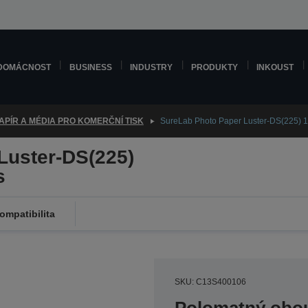
DOMÁCNOST
BUSINESS
INDUSTRY
PRODUKTY
INKOUST
APÍR A MÉDIA PRO KOMERČNÍ TISK
SureLab Photo Paper Luster-DS(225)
Luster-DS(225)
s
ompatibilita
SKU: C13S400106