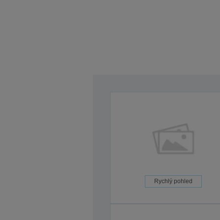
Rychlý pohled