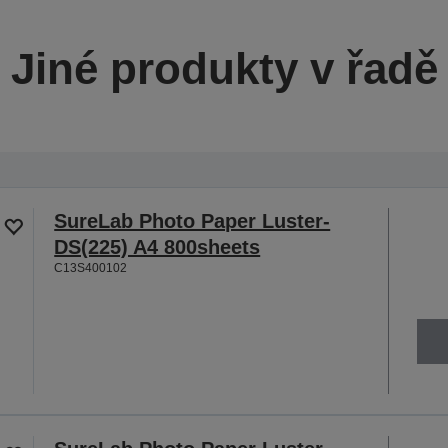
Jiné produkty v řadě
SureLab Photo Paper Luster-
DS(225) A4 800sheets
C13S400102