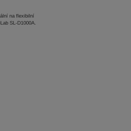
ní na flexibilní
reLab SL-D1000A.