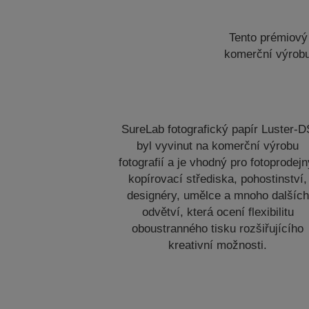
Tento prémiový 
komerční výrobu
SureLab fotografický papír Luster-D
byl vyvinut na komerční výrobu
fotografií a je vhodný pro fotoprodejn
kopírovací střediska, pohostinství,
designéry, umělce a mnoho dalších
odvětví, která ocení flexibilitu
oboustranného tisku rozšiřujícího
kreativní možnosti.