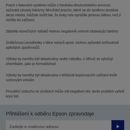
Prach v tiskovém systému může z hlediska dlouhodobého provozu
způsobit závady tiskárny. Množství prachu, které se do systému dostává
skrze média, můžete snížit tak, že boky role oprášíte jemnou látkou, než jí
vložíte do zařízení.
Stabilitu konečných výtisků mohou negativně ovlivnit následující faktory:
Změkčovací prostředky v látce rukávů apod. mohou způsobit zežloutnutí
optických zjasňovačů
Výtisky by neměly být skladovány vedle nábytku, z něhož se vylučují
chemikálie, jako je formaldehyd
Výtisky by neměly být skladovány v blízkosti kopírovacích zařízení kvůli
ozónovým emisím
Proudění vzduchu ve složkách může mít negativní vliv; tento problém vyřeší
krycí list.
Přihlášení k odběru Epson zpravodaje
Odesla