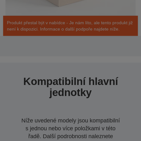
Produkt přestal být v nabídce - Je nám líto, ale tento produkt již
není k dispozici. Informace o další podpoře najdete níže.
Kompatibilní hlavní
jednotky
Níže uvedené modely jsou kompatibilní
s jednou nebo více položkami v této
řadě. Další podrobnosti naleznete