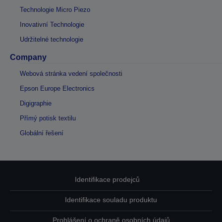
Technologie Micro Piezo
Inovativní Technologie
Udržitelné technologie
Company
Webová stránka vedení společnosti
Epson Europe Electronics
Digigraphie
Přímý potisk textilu
Globální řešení
Identifikace prodejců
Identifikace souladu produktu
Prohlášení o ochraně osobních údajů