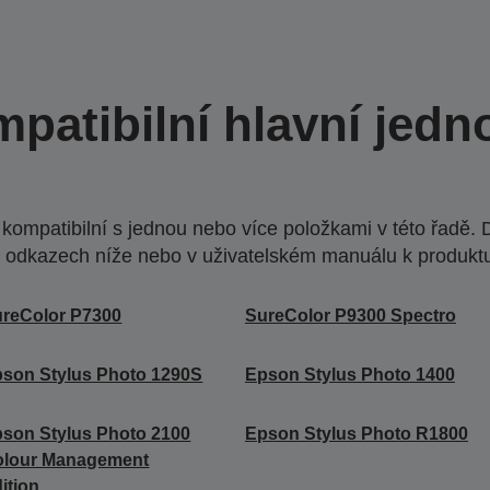
patibilní hlavní jedn
ompatibilní s jednou nebo více položkami v této řadě. 
 odkazech níže nebo v uživatelském manuálu k produkt
reColor P7300
SureColor P9300 Spectro
son Stylus Photo 1290S
Epson Stylus Photo 1400
son Stylus Photo 2100
Epson Stylus Photo R1800
olour Management
ition