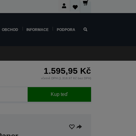
OBCHOD
INFORMACE
PODPORA
1.595,95 Kč
včetně DPH (1.318,97 Kč bez DPH)
Kup teď