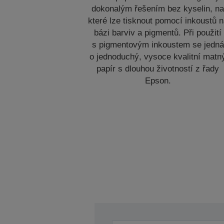
dokonalým řešením bez kyselin, n
které lze tisknout pomocí inkoustů 
bázi barviv a pigmentů. Při použití
s pigmentovým inkoustem se jedná
o jednoduchý, vysoce kvalitní matn
papír s dlouhou životností z řady
Epson.