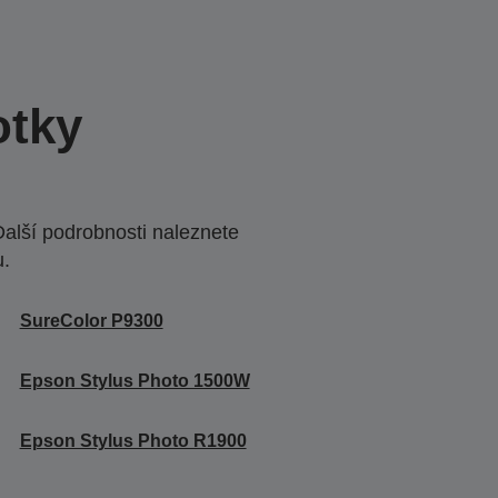
otky
Další podrobnosti naleznete
u.
SureColor P9300
Epson Stylus Photo 1500W
Epson Stylus Photo R1900