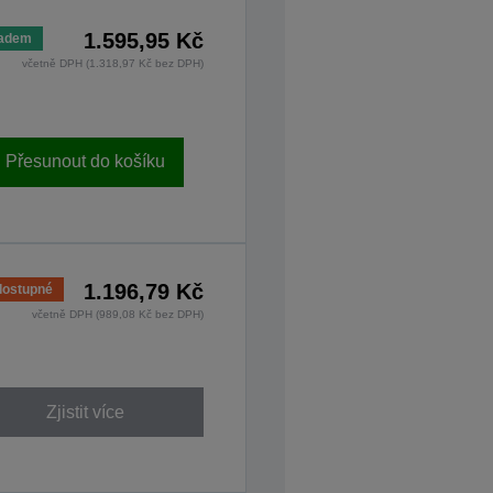
1.595,95 Kč
ladem
včetně DPH (1.318,97 Kč bez DPH)
Přesunout do košíku
1.196,79 Kč
ostupné
včetně DPH (989,08 Kč bez DPH)
Zjistit více