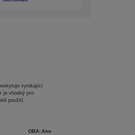
oskytuje vynikající
r je vhodný pro
bů použití.
OBA: Ano