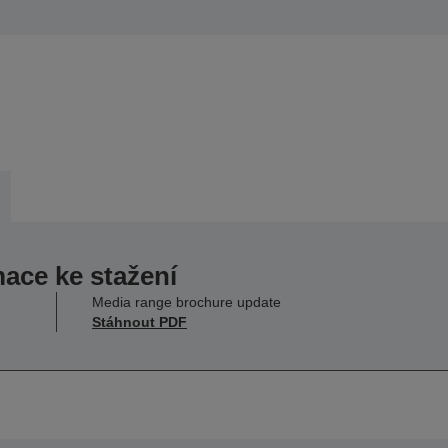
mace ke stažení
Media range brochure update
Stáhnout PDF