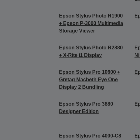
Epson Stylus Photo R1900
Ep
+ Epson P-3000 Multimedia
Storage Viewer
Epson Stylus Photo R2880
Ep
+ X-Rite i1 Display
Ni
Epson Stylus Pro 10600 +
Ep
Gretag Macbeth Eye One
Display 2 Bundling
Epson Stylus Pro 3880
Ep
Designer Edition
Epson Stylus Pro 4000-C8
Ep