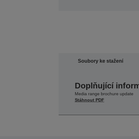
Soubory ke stažení
Doplňující infor
Media range brochure update
Stáhnout PDF