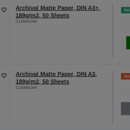
Archival Matte Paper, DIN A3+,
Sk
189g/m2, 50 Sheets
C13S041340
Archival Matte Paper, DIN A3,
Ned
189g/m2, 50 Sheets
C13S041344