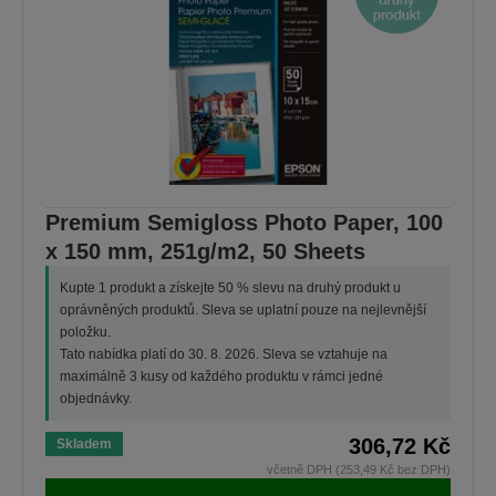
Premium Semigloss Photo Paper, 100
x 150 mm, 251g/m2, 50 Sheets
Kupte 1 produkt a získejte 50 % slevu na druhý produkt u
oprávněných produktů. Sleva se uplatní pouze na nejlevnější
položku.
Tato nabídka platí do 30. 8. 2026. Sleva se vztahuje na
maximálně 3 kusy od každého produktu v rámci jedné
objednávky.
306,72 Kč
Skladem
včetně DPH (253,49 Kč bez DPH)