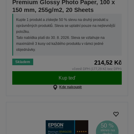
Premium Glossy Photo Paper, 100 x
150 mm, 255g/m2, 20 Sheets
Kupte 1 produkt a získejte 50 % slevu na druhý produkt u
oprávněných produktů. Sleva se uplatní pouze na nejlevnější
položku.
Tato nabídka platí do 30. 8. 2026. Sleva se vztahuje na
maximálně 3 kusy od každého produktu v rámci jedné
objednávky.
214,52 Kč
Skladem
včetně DPH (177,29 Kč bez DPH)
Kup teď
Kde nakoupit