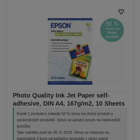
Photo Quality Ink Jet Paper self-
adhesive, DIN A4, 167g/m2, 10 Sheets
Kupte 1 produkt a získejte 50 % slevu na druhý produkt u
oprávněných produktů. Sleva se uplatní pouze na nejlevnější
položku.
Tato nabídka platí do 30. 8. 2026. Sleva se vztahuje na
maximálně 3 kusy od každého produktu v rámci jedné