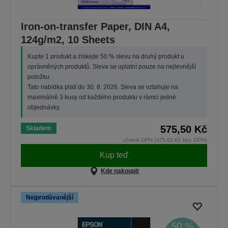
Iron-on-transfer Paper, DIN A4,
124g/m2, 10 Sheets
Kupte 1 produkt a získejte 50 % slevu na druhý produkt u
oprávněných produktů. Sleva se uplatní pouze na nejlevnější
položku.
Tato nabídka platí do 30. 8. 2026. Sleva se vztahuje na
maximálně 3 kusy od každého produktu v rámci jedné
objednávky.
575,50 Kč
Skladem
včetně DPH (475,62 Kč bez DPH)
Kup teď
Kde nakoupit
Nejprodávanější