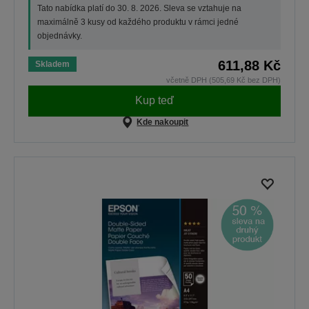
Tato nabídka platí do 30. 8. 2026. Sleva se vztahuje na
maximálně 3 kusy od každého produktu v rámci jedné
objednávky.
611,88 Kč
Skladem
včetně DPH (505,69 Kč bez DPH)
Kup teď
Kde nakoupit