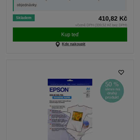
objednávky.
410,82 Kč
Skladem
včetně DPH (339,52 Kč bez DPH)
Kup teď
Kde nakoupit