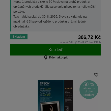
Kupte 1 produkt a získejte 50 % slevu na druhý produkt u
oprávněných produktů. Sleva se uplatní pouze na nejlevnější
položku.
Tato nabídka platí do 30. 8. 2026. Sleva se vztahuje na
maximálně 3 kusy od každého produktu v rámci jedné
objednávky.
306,72 Kč
Skladem
včetně DPH (253,49 Kč bez DPH)
Kup teď
Kde nakoupit