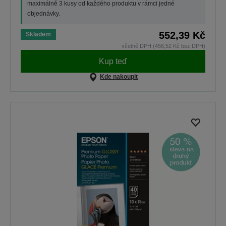
maximálně 3 kusy od každého produktu v rámci jedné
objednávky.
552,39 Kč
Skladem
včetně DPH (456,52 Kč bez DPH)
Kup teď
Kde nakoupit