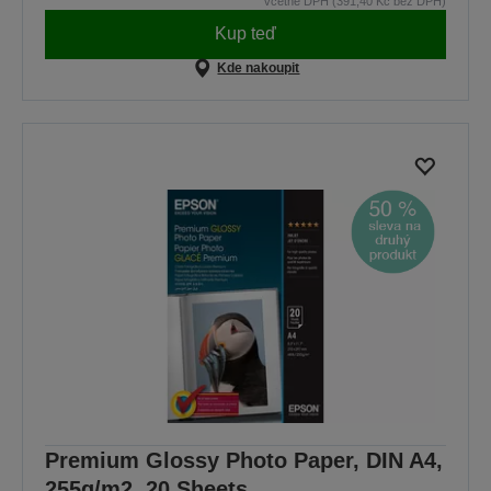
včetně DPH (391,40 Kč bez DPH)
Kup teď
Kde nakoupit
Premium Glossy Photo Paper, DIN A4,
255g/m2, 20 Sheets