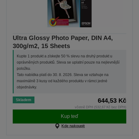
Ultra Glossy Photo Paper, DIN A4,
300g/m2, 15 Sheets
Kupte 1 produkt a získejte 50 % slevu na druhý produkt u
oprávněných produktů. Sleva se uplatní pouze na nejlevnější
položku.
Tato nabídka platí do 30. 8. 2026. Sleva se vztahuje na
maximálně 3 kusy od každého produktu v rámci jedné
objednávky.
644,53 Kč
Skladem
včetně DPH (532,67 Kč bez DPH)
Kup teď
Kde nakoupit