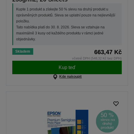
Kupte 1 produkt a získejte 50 % slevu na druhý produkt u
oprávněných produktů. Sleva se uplatní pouze na nejlevnější
položku.
Tato nabídka platí do 30. 8. 2026. Sleva se vztahuje na
maximálně 3 kusy od každého produktu v rámci jedné
objednávky.
663,47 Kč
Skladem
včetně DPH (548,32 Kč bez DPH)
Kup teď
Kde nakoupit