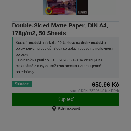
Double-Sided Matte Paper, DIN A4,
178g/m2, 50 Sheets
Kupte 1 produkt a získejte 50 % slevu na druhý produkt u
oprávněných produktů. Sleva se uplatní pouze na nejlevnější
položku.
Tato nabídka platí do 30. 8. 2026. Sleva se vztahuje na
maximálně 3 kusy od každého produktu v rámci jedné
objednávky.
650,96 Kč
Skladem
včetně DPH (537,98 Kč bez DPH)
Kup teď
Kde nakoupit