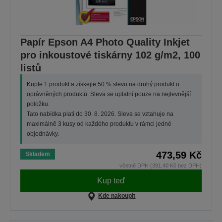
Papír Epson A4 Photo Quality Inkjet
pro inkoustové tiskárny 102 g/m2, 100
listů
Kupte 1 produkt a získejte 50 % slevu na druhý produkt u
oprávněných produktů. Sleva se uplatní pouze na nejlevnější
položku.
Tato nabídka platí do 30. 8. 2026. Sleva se vztahuje na
maximálně 3 kusy od každého produktu v rámci jedné
objednávky.
473,59 Kč
Skladem
včetně DPH (391,40 Kč bez DPH)
Kup teď
Kde nakoupit