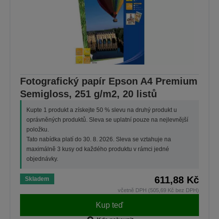
Fotografický papír Epson A4 Premium
Semigloss, 251 g/m2, 20 listů
Kupte 1 produkt a získejte 50 % slevu na druhý produkt u
oprávněných produktů. Sleva se uplatní pouze na nejlevnější
položku.
Tato nabídka platí do 30. 8. 2026. Sleva se vztahuje na
maximálně 3 kusy od každého produktu v rámci jedné
objednávky.
611,88 Kč
Skladem
včetně DPH (505,69 Kč bez DPH)
Kup teď