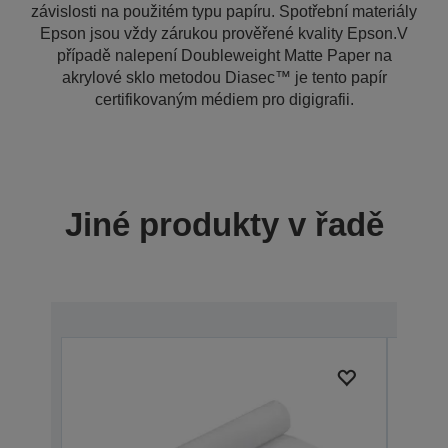
závislosti na použitém typu papíru. Spotřební materiály
Epson jsou vždy zárukou prověřené kvality Epson.V
případě nalepení Doubleweight Matte Paper na
akrylové sklo metodou Diasec™ je tento papír
certifikovaným médiem pro digigrafii.
Jiné produkty v řadě