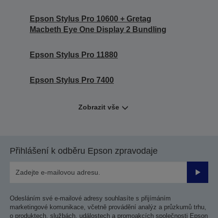
Epson Stylus Pro 10600 + Gretag
Macbeth Eye One Display 2 Bundling
Epson Stylus Pro 11880
Epson Stylus Pro 7400
Zobrazit vše
Přihlášení k odběru Epson zpravodaje
Odesla
Odesláním své e-mailové adresy souhlasíte s přijímáním
marketingové komunikace, včetně provádění analýz a průzkumů trhu,
o produktech, službách, událostech a promoakcích společnosti Epson