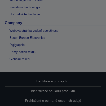
Technologie Micro Piezo
Inovativní Technologie
Udržitelné technologie
Company
Webová stránka vedení společnosti
Epson Europe Electronics
Digigraphie
Přímý potisk textilu
Globální řešení
Identifikace prodejců
Identifikace souladu produktu
Prohlášení o ochraně osobních údajů