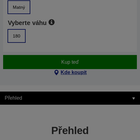
Matný
Vyberte váhu
180
Kup teď
Kde koupit
Přehled
Přehled