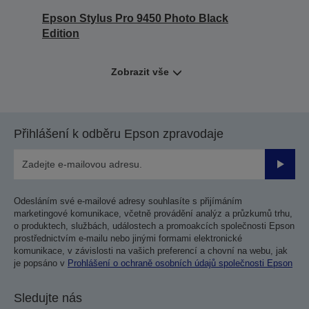
Epson Stylus Pro 9450 Photo Black
Edition
Zobrazit vše
Přihlášení k odběru Epson zpravodaje
Odesla
Odesláním své e-mailové adresy souhlasíte s přijímáním
marketingové komunikace, včetně provádění analýz a průzkumů trhu,
o produktech, službách, událostech a promoakcích společnosti Epson
prostřednictvím e-mailu nebo jinými formami elektronické
komunikace, v závislosti na vašich preferencí a chovní na webu, jak
je popsáno v
Prohlášení o ochraně osobních údajů společnosti Epson
Sledujte nás