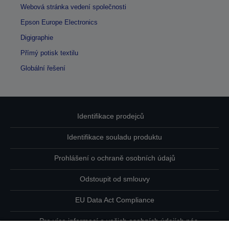
Webová stránka vedení společnosti
Epson Europe Electronics
Digigraphie
Přímý potisk textilu
Globální řešení
Identifikace prodejců
Identifikace souladu produktu
Prohlášení o ochraně osobních údajů
Odstoupit od smlouvy
EU Data Act Compliance
Pro více informací o vašich osobních údajích nás