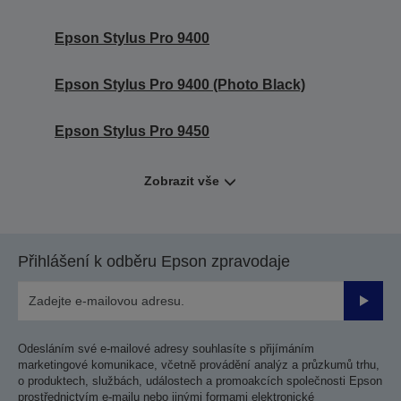
Epson Stylus Pro 9400
Epson Stylus Pro 9400 (Photo Black)
Epson Stylus Pro 9450
Zobrazit vše
Přihlášení k odběru Epson zpravodaje
Odesla
Odesláním své e-mailové adresy souhlasíte s přijímáním
marketingové komunikace, včetně provádění analýz a průzkumů trhu,
o produktech, službách, událostech a promoakcích společnosti Epson
prostřednictvím e-mailu nebo jinými formami elektronické