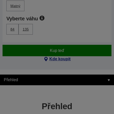
Matný
Vyberte váhu
84
135
Kup teď
Kde koupit
Přehled
Přehled