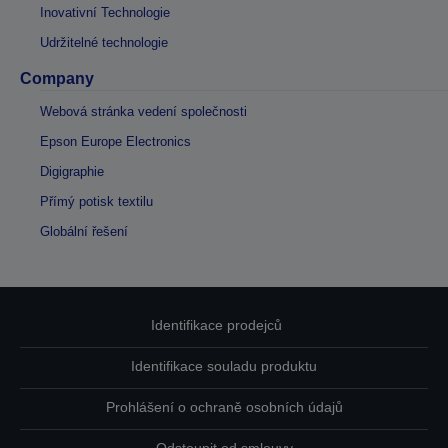
Inovativní Technologie
Udržitelné technologie
Company
Webová stránka vedení společnosti
Epson Europe Electronics
Digigraphie
Přímý potisk textilu
Globální řešení
Identifikace prodejců
Identifikace souladu produktu
Prohlášení o ochraně osobních údajů