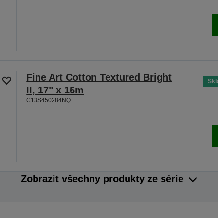
Fine Art Cotton Textured Bright
Sk
II, 17" x 15m
C13S450284NQ
Zobrazit všechny produkty ze série