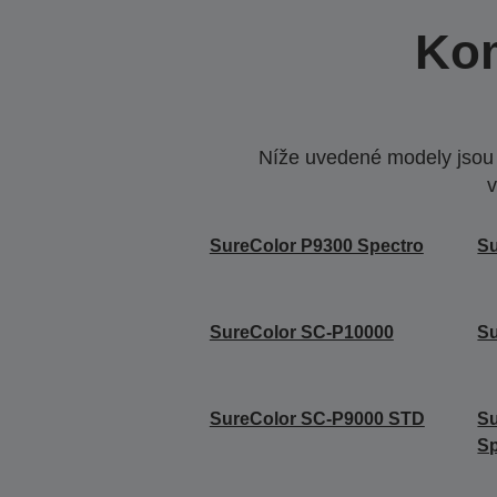
Kom
Níže uvedené modely jsou k
v
SureColor P9300 Spectro
Su
SureColor SC-P10000
Su
SureColor SC-P9000 STD
S
Sp