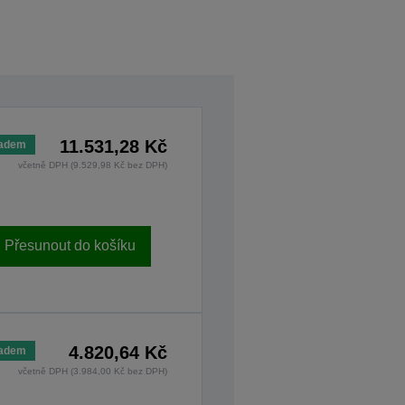
11.531,28 Kč
ladem
včetně DPH (9.529,98 Kč bez DPH)
Přesunout do košíku
4.820,64 Kč
ladem
včetně DPH (3.984,00 Kč bez DPH)