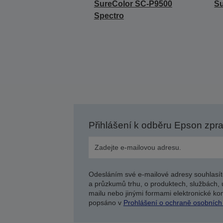
SureColor SC-P9500
Su
Spectro
Přihlášení k odběru Epson zpr
Odesláním své e-mailové adresy souhlasít
a průzkumů trhu, o produktech, službách, 
mailu nebo jinými formami elektronické kom
popsáno v
Prohlášení o ochraně osobních