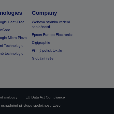
nologies
Company
ogie Heat-Free
Webová stránka vedení
společnosti
onCore
Epson Europe Electronics
ogie Micro Piezo
Digigraphie
vní Technologie
Přímý potisk textilu
lné technologie
Globální řešení
od smlouvy
EU Data Act Compliance
 usnadnění přístupu společnosti Epson