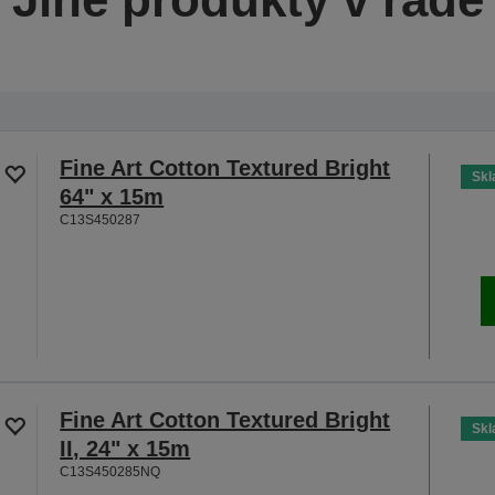
Fine Art Cotton Textured Bright
Sk
64" x 15m
C13S450287
Fine Art Cotton Textured Bright
Sk
II, 24" x 15m
C13S450285NQ