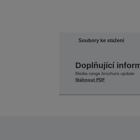
Soubory ke stažení
Doplňující infor
Media range brochure update
Stáhnout PDF