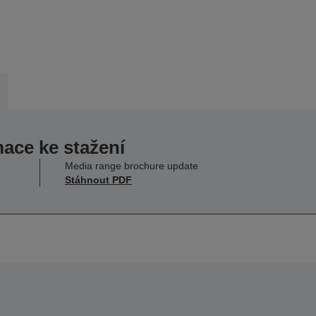
mace ke stažení
Media range brochure update
Stáhnout PDF