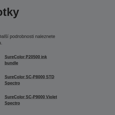
otky
Další podrobnosti naleznete
u.
SureColor P20500 ink
bundle
SureColor SC-P8000 STD
Spectro
SureColor SC-P9000 Violet
Spectro