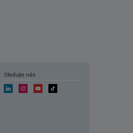
Sledujte nás
at