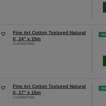
Fine Art Cotton Textured Natural
Sk
II, 24" x 15m
C13S450278NQ
Fine Art Cotton Textured Natural
Sk
II, 17" x 15m
C13S450277NQ