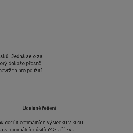
isků. Jedná se o za
terý dokáže přesně
navržen pro použití
Ucelené řešení
k docílit optimálních výsledků v klidu
a s minimálním úsilím? Stačí zvolit