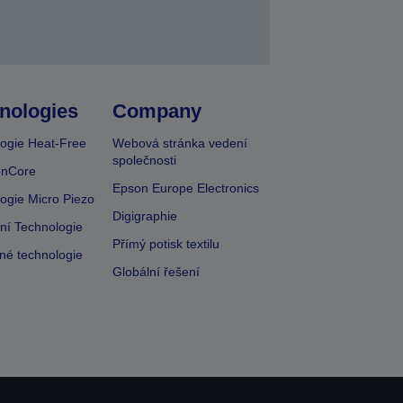
nologies
Company
ogie Heat-Free
Webová stránka vedení
společnosti
onCore
Epson Europe Electronics
ogie Micro Piezo
Digigraphie
vní Technologie
Přímý potisk textilu
lné technologie
Globální řešení