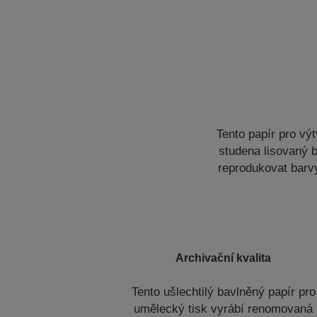
Tento papír pro vý
studena lisovaný 
reprodukovat barvy
Archivační kvalita
Tento ušlechtilý bavlněný papír pro
umělecký tisk vyrábí renomovaná