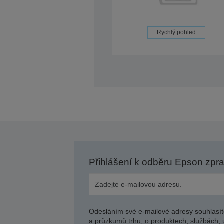
Rychlý pohled
Přihlášení k odběru Epson zpr
Odesláním své e-mailové adresy souhlasít
a průzkumů trhu, o produktech, službách, 