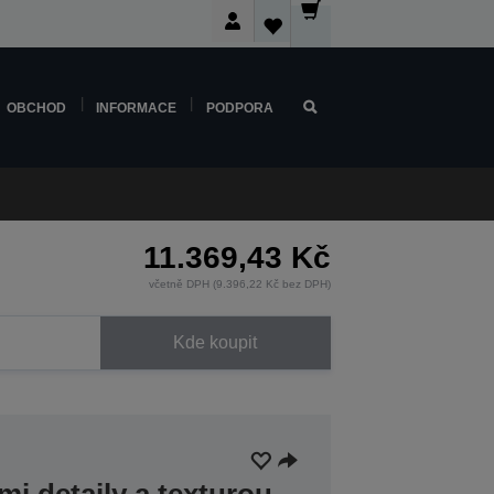
OBCHOD
INFORMACE
PODPORA
11.369,43 Kč
včetně DPH (9.396,22 Kč bez DPH)
Kde koupit