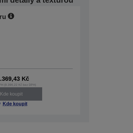
mi detaily a texturou
ru
.369,43 Kč
PH (9.396,22 Kč bez DPH)
Kde koupit
Kde koupit