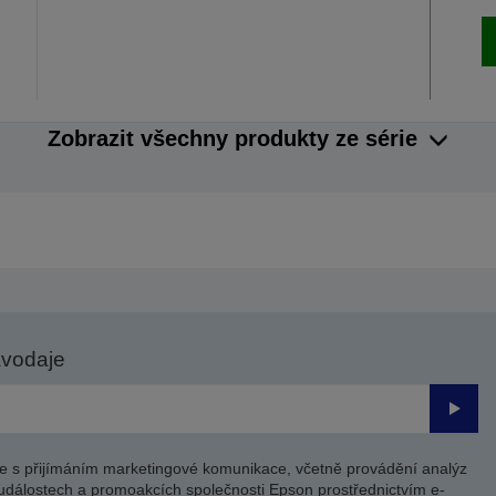
Zobrazit všechny produkty ze série
avodaje
Odesl
e s přijímáním marketingové komunikace, včetně provádění analýz
událostech a promoakcích společnosti Epson prostřednictvím e-