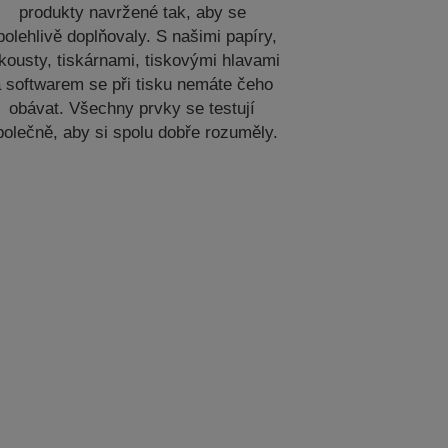
produkty navržené tak, aby se
polehlivě doplňovaly. S našimi papíry,
kousty, tiskárnami, tiskovými hlavami
 softwarem se při tisku nemáte čeho
obávat. Všechny prvky se testují
polečně, aby si spolu dobře rozuměly.