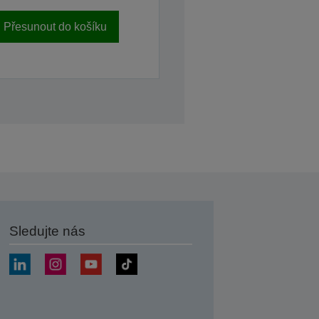
Přesunout do košíku
Sledujte nás
at