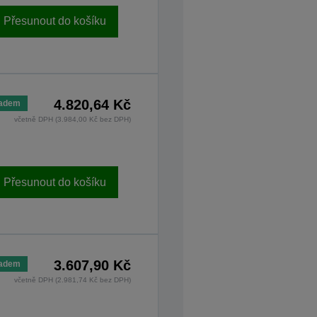
Přesunout do košíku
4.820,64 Kč
ladem
včetně DPH (3.984,00 Kč bez DPH)
Přesunout do košíku
3.607,90 Kč
ladem
včetně DPH (2.981,74 Kč bez DPH)