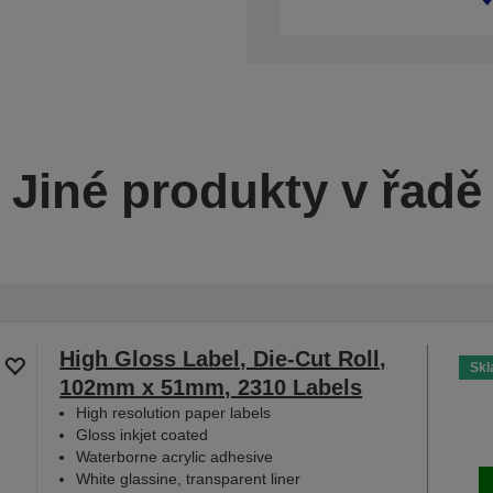
Jiné produkty v řadě
High Gloss Label, Die-Cut Roll,
Sk
102mm x 51mm, 2310 Labels
High resolution paper labels
Gloss inkjet coated
Waterborne acrylic adhesive
White glassine, transparent liner