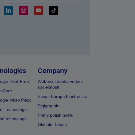
at
nologies
Company
ogie Heat-Free
Webová stránka vedení
společnosti
onCore
Epson Europe Electronics
ogie Micro Piezo
Digigraphie
vní Technologie
Přímý potisk textilu
lné technologie
Globální řešení