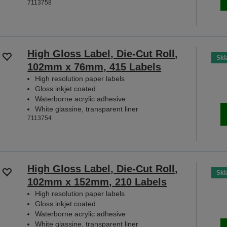
7113758
High Gloss Label, Die-Cut Roll,
Sk
102mm x 76mm, 415 Labels
High resolution paper labels
Gloss inkjet coated
Waterborne acrylic adhesive
White glassine, transparent liner
7113754
High Gloss Label, Die-Cut Roll,
Sk
102mm x 152mm, 210 Labels
High resolution paper labels
Gloss inkjet coated
Waterborne acrylic adhesive
White glassine, transparent liner