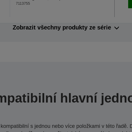
7113755
Zobrazit všechny produkty ze série
patibilní hlavní jedn
ompatibilní s jednou nebo více položkami v této řadě. 