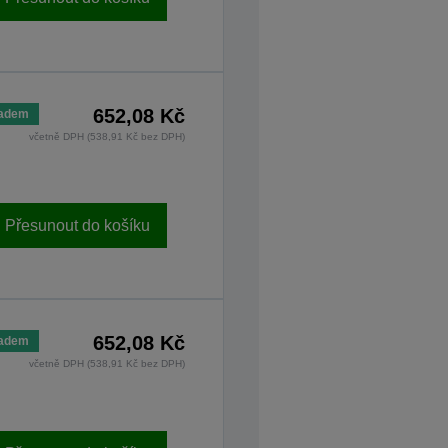
652,08 Kč
ladem
včetně DPH (538,91 Kč bez DPH)
Přesunout do košíku
652,08 Kč
ladem
včetně DPH (538,91 Kč bez DPH)