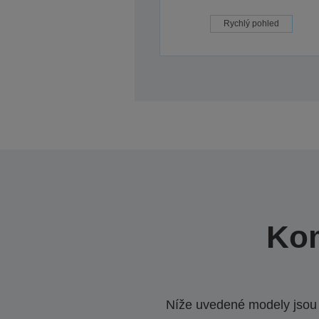
Rychlý pohled
Kom
Níže uvedené modely jsou k