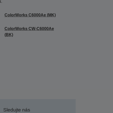
u.
ColorWorks C6000Ae (MK)
ColorWorks CW-C6000Ae
(BK)
Sledujte nás