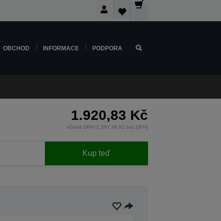
OBCHOD
INFORMACE
PODPORA
1.920,83 Kč
včetně DPH (1.587,46 Kč bez DPH)
Kup teď