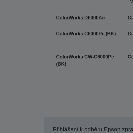
v
ColorWorks D6000Ae
C
ColorWorks C6000Pe (BK)
Co
ColorWorks CW-C6000Pe
Co
(BK)
Přihlášení k odběru Epson zpr