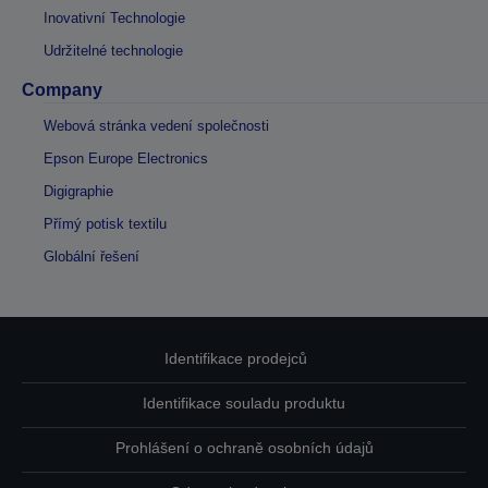
Inovativní Technologie
Udržitelné technologie
Company
Webová stránka vedení společnosti
Epson Europe Electronics
Digigraphie
Přímý potisk textilu
Globální řešení
Identifikace prodejců
Identifikace souladu produktu
Prohlášení o ochraně osobních údajů