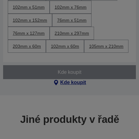
102mm x 51mm
102mm x 76mm
102mm x 152mm
76mm x 51mm
76mm x 127mm
210mm x 297mm
203mm x 60m
102mm x 60m
105mm x 210mm
Kde koupit
Kde koupit
Jiné produkty v řadě