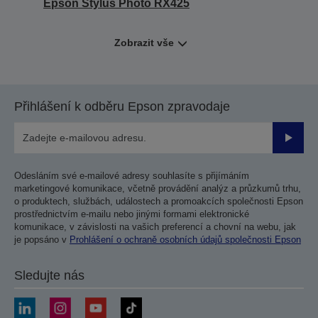
Epson Stylus Photo RX425
Zobrazit vše
Přihlášení k odběru Epson zpravodaje
Odesla
Odesláním své e-mailové adresy souhlasíte s přijímáním
marketingové komunikace, včetně provádění analýz a průzkumů trhu,
o produktech, službách, událostech a promoakcích společnosti Epson
prostřednictvím e-mailu nebo jinými formami elektronické
komunikace, v závislosti na vašich preferencí a chovní na webu, jak
je popsáno v
Prohlášení o ochraně osobních údajů společnosti Epson
Sledujte nás