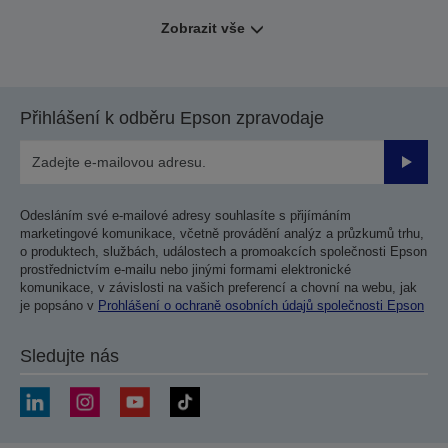
Zobrazit vše
Přihlášení k odběru Epson zpravodaje
Odesla
Odesláním své e-mailové adresy souhlasíte s přijímáním
marketingové komunikace, včetně provádění analýz a průzkumů trhu,
o produktech, službách, událostech a promoakcích společnosti Epson
prostřednictvím e-mailu nebo jinými formami elektronické
komunikace, v závislosti na vašich preferencí a chovní na webu, jak
je popsáno v
Prohlášení o ochraně osobních údajů společnosti Epson
Sledujte nás