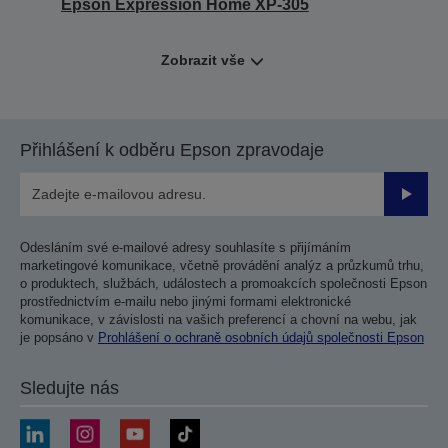
Epson Expression Home XP-305
Zobrazit vše
Přihlášení k odběru Epson zpravodaje
Odesla
Odesláním své e-mailové adresy souhlasíte s přijímáním
marketingové komunikace, včetně provádění analýz a průzkumů trhu,
o produktech, službách, událostech a promoakcích společnosti Epson
prostřednictvím e-mailu nebo jinými formami elektronické
komunikace, v závislosti na vašich preferencí a chovní na webu, jak
je popsáno v
Prohlášení o ochraně osobních údajů společnosti Epson
Sledujte nás