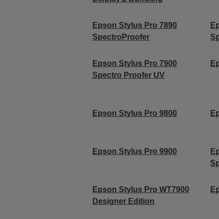
Epson Stylus Pro 7890
Ep
SpectroProofer
Sp
Epson Stylus Pro 7900
Ep
Spectro Proofer UV
Epson Stylus Pro 9800
Ep
Epson Stylus Pro 9900
Ep
Sp
Epson Stylus Pro WT7900
Ep
Designer Edition