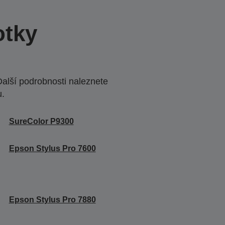
otky
Další podrobnosti naleznete
u.
SureColor P9300
Epson Stylus Pro 7600
Epson Stylus Pro 7880