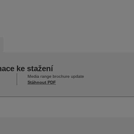
mace ke stažení
Media range brochure update
Stáhnout PDF