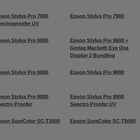
son Stylus Pro 7890
Epson Stylus Pro 7900
ectroproofer UV
son Stylus Pro 9600
Epson Stylus Pro 9600 +
Gretag Macbeth Eye One
Display 2 Bundling
son Stylus Pro 9880
Epson Stylus Pro 9890
son Stylus Pro 9900
Epson Stylus Pro 9900
ectro Proofer
Spectro Proofer UV
son SureColor SC-T3000
Epson SureColor SC-T5000