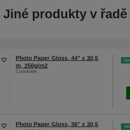
Jiné produkty v řadě
Photo Paper Gloss, 44" x 30,5
Sk
m, 250g/m2
C13S041895
Photo Paper Gloss, 36" x 30,5
Sk