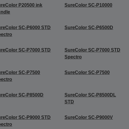
reColor P20500 ink
SureColor SC-P10000
undle
ureColor SC-P6000 STD
SureColor SC-P6500D
ectro
ureColor SC-P7000 STD
SureColor SC-P7000 STD
Spectro
reColor SC-P7500
SureColor SC-P7500
ectro
ureColor SC-P8500D
SureColor SC-P8500DL
STD
ureColor SC-P9000 STD
SureColor SC-P9000V
ectro