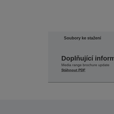
Soubory ke stažení
Doplňující infor
Media range brochure update
Stáhnout PDF