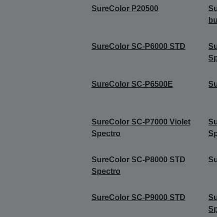
SureColor P20500
Su
b
SureColor SC-P6000 STD
S
Sp
SureColor SC-P6500E
S
SureColor SC-P7000 Violet
Su
Spectro
Sp
SureColor SC-P8000 STD
S
Spectro
SureColor SC-P9000 STD
S
Sp