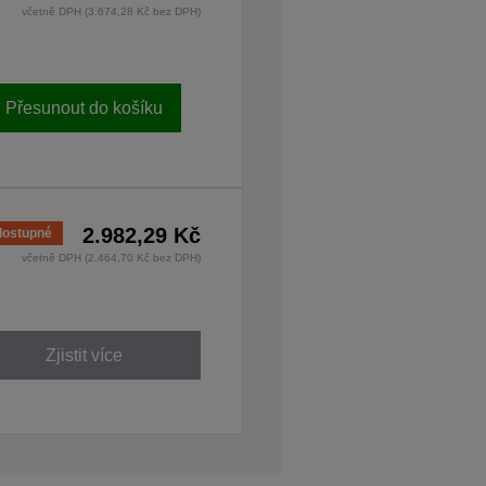
včetně DPH (3.674,28 Kč bez DPH)
Přesunout do košíku
2.982,29 Kč
ostupné
včetně DPH (2.464,70 Kč bez DPH)
Zjistit více