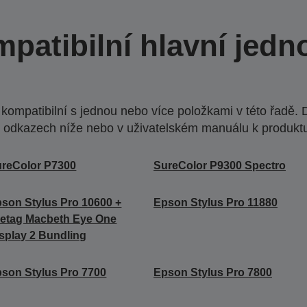
patibilní hlavní jedn
ompatibilní s jednou nebo více položkami v této řadě. 
 odkazech níže nebo v uživatelském manuálu k produkt
reColor P7300
SureColor P9300 Spectro
son Stylus Pro 10600 +
Epson Stylus Pro 11880
etag Macbeth Eye One
splay 2 Bundling
son Stylus Pro 7700
Epson Stylus Pro 7800