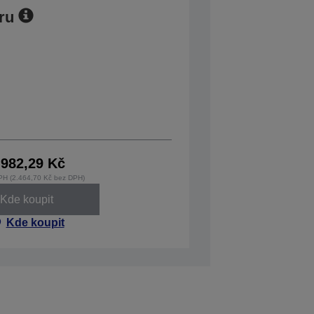
ru
.982,29 Kč
PH (2.464,70 Kč bez DPH)
Kde koupit
Kde koupit