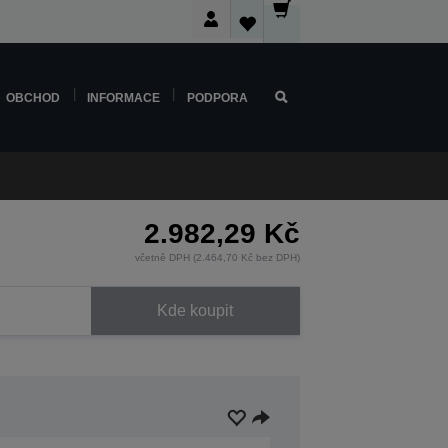
OBCHOD
INFORMACE
PODPORA
2.982,29 Kč
včetně DPH (2.464,70 Kč bez DPH)
Kde koupit