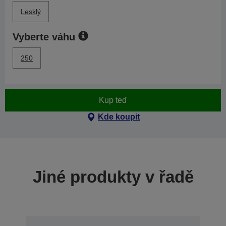
Lesklý
Vyberte váhu
250
Kup teď
Kde koupit
Jiné produkty v řadě