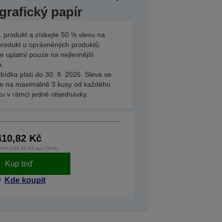
grafický papír
 produkt a získejte 50 % slevu na
produkt u oprávněných produktů.
e uplatní pouze na nejlevnější
u.
bídka platí do 30. 8. 2026. Sleva se
je na maximálně 3 kusy od každého
tu v rámci jedné objednávky.
410,82 Kč
DPH (339,52 Kč bez DPH)
Kup teď
Kde koupit