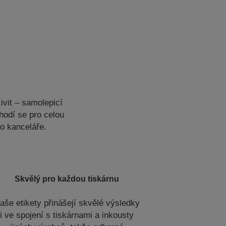
ivit – samolepicí
hodí se pro celou
do kanceláře.
Skvělý pro každou tiskárnu
aše etikety přinášejí skvělé výsledky
i ve spojení s tiskárnami a inkousty