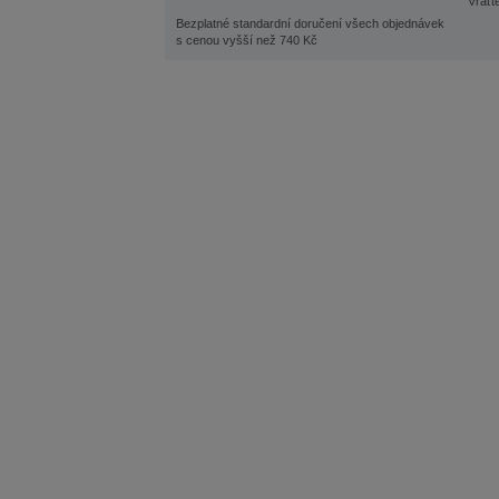
Vraťt
Bezplatné standardní doručení všech objednávek
s cenou vyšší než 740 Kč