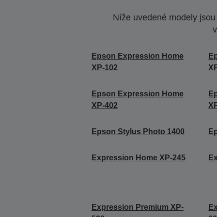
Níže uvedené modely jsou k
v
Epson Expression Home
E
XP-102
X
Epson Expression Home
E
XP-402
X
Epson Stylus Photo 1400
Ep
Expression Home XP-245
E
Expression Premium XP-
Ex