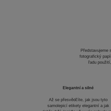
Představujeme sk
fotografický pap
řadu použití
Elegantní a silné
Až se přesvědčíte, jak jsou tyto
samolepicí etikety elegantní a jak