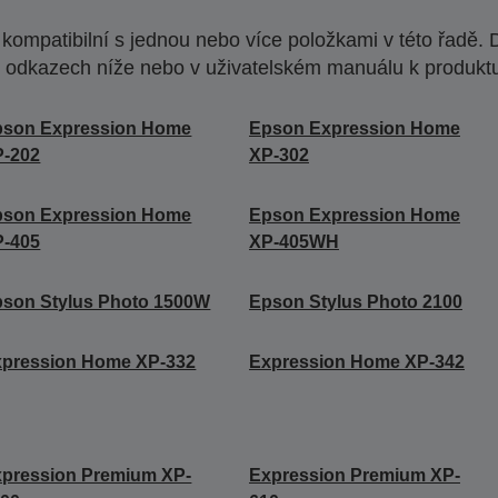
ompatibilní s jednou nebo více položkami v této řadě. 
 odkazech níže nebo v uživatelském manuálu k produkt
pson Expression Home
Epson Expression Home
P-202
XP-302
pson Expression Home
Epson Expression Home
P-405
XP-405WH
son Stylus Photo 1500W
Epson Stylus Photo 2100
xpression Home XP-332
Expression Home XP-342
pression Premium XP-
Expression Premium XP-