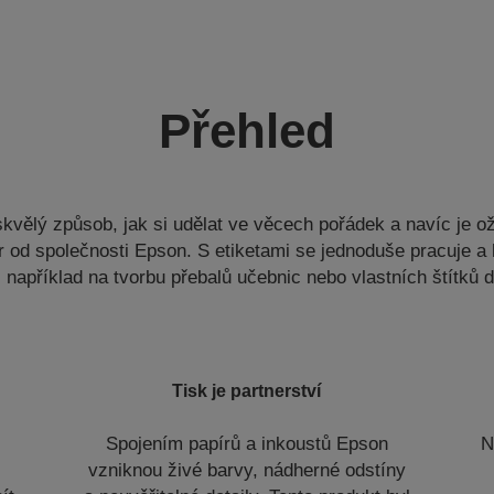
Přehled
vělý způsob, jak si udělat ve věcech pořádek a navíc je ož
ír od společnosti Epson. S etiketami se jednoduše pracuje a 
, například na tvorbu přebalů učebnic nebo vlastních štítků 
Tisk je partnerství
Spojením papírů a inkoustů Epson
N
vzniknou živé barvy, nádherné odstíny