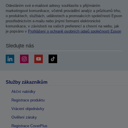
Odesláním své e-mailové adresy souhlasíte s přijímáním
marketingové komunikace, včetně provádění analýz a průzkumů trhu,
o produktech, službách, událostech a promoakcích společnosti Epson
prostřednictvím e-mailu nebo jinými formami elektronické
komunikace, v závislosti na vašich preferencí a chovní na webu, jak
je popsáno v
Prohlášení o ochraně osobních údajů společnosti Epson
Sledujte nás
Služby zákazníkům
Akční nabídky
Registrace produktu
Vrácení objednávky
Ověření záruky
Registrace CoverPlus