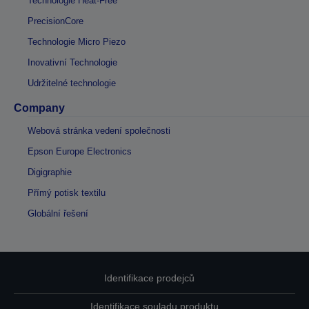
Technologie Heat-Free
PrecisionCore
Technologie Micro Piezo
Inovativní Technologie
Udržitelné technologie
Company
Webová stránka vedení společnosti
Epson Europe Electronics
Digigraphie
Přímý potisk textilu
Globální řešení
Identifikace prodejců
Identifikace souladu produktu