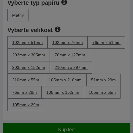
Vyberte typ papíru
Matný
Vyberte velikost
102mm x 51mm
102mm x 76mm
76mm x 51mm
203mm x 305mm
76mm x 127mm
203mm x 152mm
210mm x 297mm
210mm x 55m
105mm x 210mm
51mm x 29m
76mm x 29m
105mm x 152mm
105mm x 55m
105mm x 29m
Kup teď