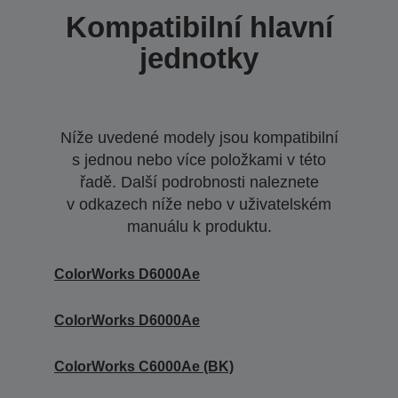
Kompatibilní hlavní
jednotky
Níže uvedené modely jsou kompatibilní
s jednou nebo více položkami v této
řadě. Další podrobnosti naleznete
v odkazech níže nebo v uživatelském
manuálu k produktu.
ColorWorks D6000Ae
ColorWorks D6000Ae
ColorWorks C6000Ae (BK)