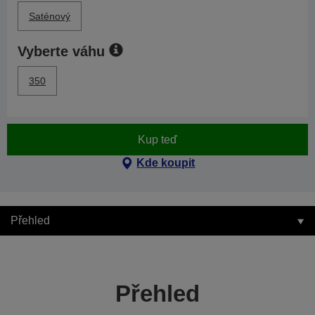
Saténový
Vyberte váhu
350
Kup teď
Kde koupit
Přehled
Přehled