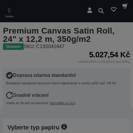
Skip
to
Hledat
main
Nabídka
content
Premium Canvas Satin Roll,
24" x 12,2 m, 350g/m2
SKU: C13S041847
Skladem
5.027,54 Kč
včetně DPH (4.154,99 Kč bez DPH)
Doprava zdarma standardní
Bezplatné standardní doručení všech objednávek s cenou vyšší než 740 Kč
Snadné vrácení
Vraťte do 30 dnů od doručení.
Dozvědět se více
Vyberte typ papíru