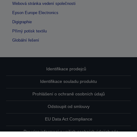
Webová stránka vedení společnosti
Epson Europe Electronics
Digigraphie
Přímý potisk textilu
Globální řešení
Identifikace prodejců
Identifikace souladu produktu
Prohlášení o ochraně osobních údajů
Odstoupit od smlouvy
EU Data Act Compliance
Pro více informací o vašich osobních údajích nás