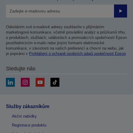
Odesla
Odesláním své e-mailové adresy souhlasíte s přijímáním
marketingové komunikace, včetně provádění analýz a průzkumů trhu,
o produktech, službách, událostech a promoakcích společnosti Epson
prostřednictvím e-mailu nebo jinými formami elektronické
komunikace, v závislosti na vašich preferencí a chovní na webu, jak
je popsáno v
Prohlášení o ochraně osobních údajů společnosti Epson
Sledujte nás
Služby zákazníkům
Akční nabídky
Registrace produktu