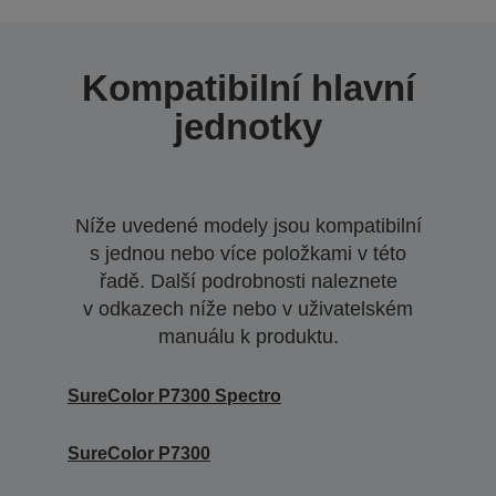
Kompatibilní hlavní
jednotky
Níže uvedené modely jsou kompatibilní
s jednou nebo více položkami v této
řadě. Další podrobnosti naleznete
v odkazech níže nebo v uživatelském
manuálu k produktu.
SureColor P7300 Spectro
SureColor P7300