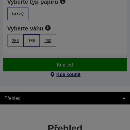
Vyberte typ papíru
Lesklý
Vyberte váhu
255
165
260
Kup teď
Kde koupit
Přehled
Přehled