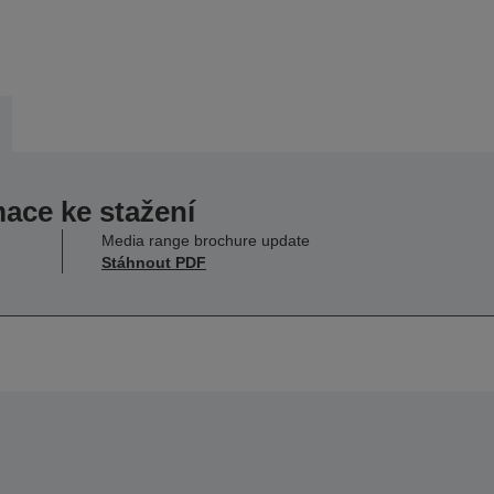
mace ke stažení
Media range brochure update
Stáhnout PDF