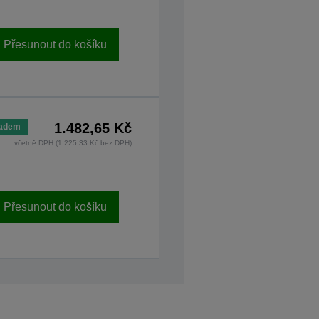
Přesunout do košíku
1.482,65 Kč
ladem
včetně DPH (1.225,33 Kč bez DPH)
Přesunout do košíku