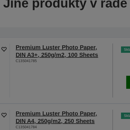
Jiné produkty v řadě
Premium Luster Photo Paper,
Sk
DIN A3+, 250g/m2, 100 Sheets
C13S041785
Premium Luster Photo Paper,
Sk
DIN A4, 250g/m2, 250 Sheets
C13S041784