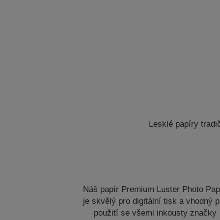
Lesklé papíry tradič
Náš papír Premium Luster Photo Pap
je skvělý pro digitální tisk a vhodný 
použití se všemi inkousty značky