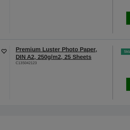
Premium Luster Photo Paper,
Sk
DIN A2, 250g/m2, 25 Sheets
C13S042123