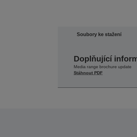
Soubory ke stažení
Doplňující infor
Media range brochure update
Stáhnout PDF