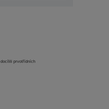
docílili prvotřídních