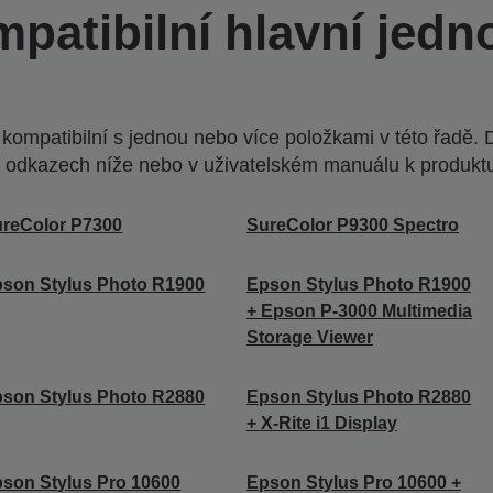
patibilní hlavní jedn
ompatibilní s jednou nebo více položkami v této řadě. 
 odkazech níže nebo v uživatelském manuálu k produkt
reColor P7300
SureColor P9300 Spectro
son Stylus Photo R1900
Epson Stylus Photo R1900
+ Epson P-3000 Multimedia
Storage Viewer
son Stylus Photo R2880
Epson Stylus Photo R2880
+ X-Rite i1 Display
son Stylus Pro 10600
Epson Stylus Pro 10600 +