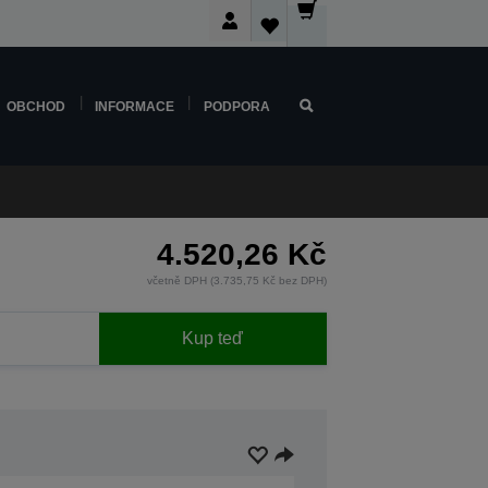
OBCHOD
INFORMACE
PODPORA
4.520,26 Kč
včetně DPH (3.735,75 Kč bez DPH)
Kup teď