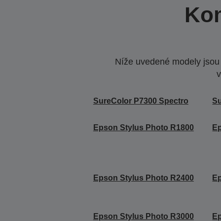
Kom
Níže uvedené modely jsou k
v
SureColor P7300 Spectro
Su
Epson Stylus Photo R1800
Ep
Epson Stylus Photo R2400
Ep
Epson Stylus Photo R3000
Ep