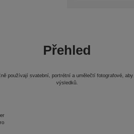
Přehled
ně používají svatební, portrétní a umělečtí fotografové, aby 
výsledků.
er
pro