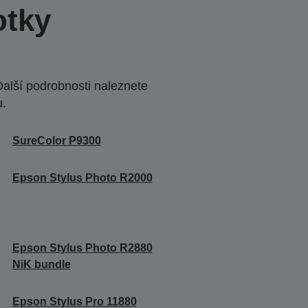
otky
Další podrobnosti naleznete
u.
SureColor P9300
Epson Stylus Photo R2000
Epson Stylus Photo R2880
NiK bundle
Epson Stylus Pro 11880