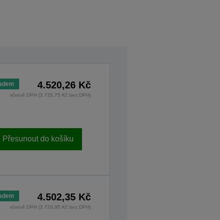
4.520,26 Kč
ladem
včetně DPH (3.735,75 Kč bez DPH)
Přesunout do košíku
4.502,35 Kč
ladem
včetně DPH (3.720,95 Kč bez DPH)