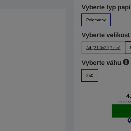
Vyberte typ papí
Polomatný
Vyberte velikost
A4 (21.0x29,7 cm)
Vyberte váhu
250
4
včetně D