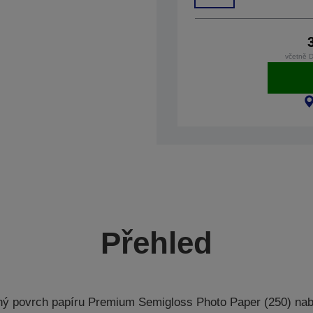
včetně 
Přehled
ý povrch papíru Premium Semigloss Photo Paper (250) nabí