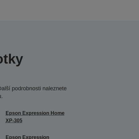
otky
Další podrobnosti naleznete
u.
Epson Expression Home
XP-305
Epson Expression