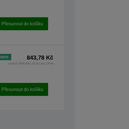
Přesunout do košíku
843,78 Kč
ladem
včetně DPH (697,34 Kč bez DPH)
Přesunout do košíku