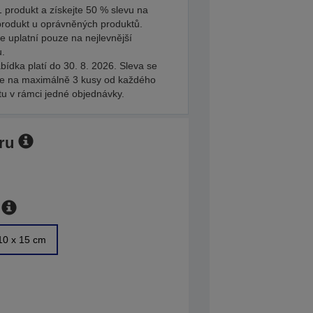
 produkt a získejte 50 % slevu na
produkt u oprávněných produktů.
e uplatní pouze na nejlevnější
u.
bídka platí do 30. 8. 2026. Sleva se
je na maximálně 3 kusy od každého
tu v rámci jedné objednávky.
ru
10 x 15 cm