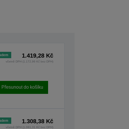
1.419,28 Kč
ladem
včetně DPH (1.172,96 Kč bez DPH)
Přesunout do košíku
1.308,38 Kč
ladem
včetně DPH (1.081,31 Kč bez DPH)