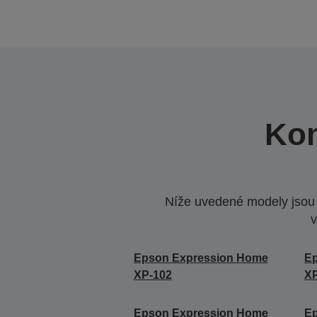
Kom
Níže uvedené modely jsou k
v
Epson Expression Home
E
XP-102
X
Epson Expression Home
E