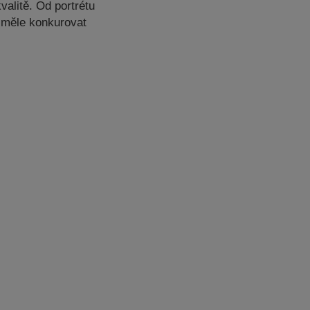
valitě. Od portrétu
 směle konkurovat