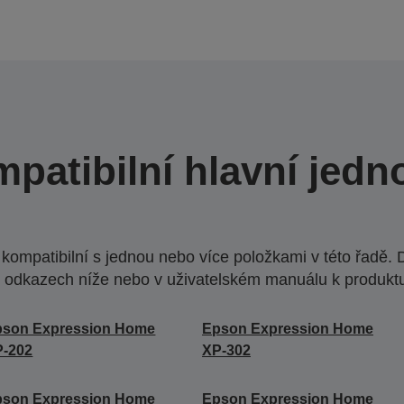
patibilní hlavní jedn
ompatibilní s jednou nebo více položkami v této řadě. 
 odkazech níže nebo v uživatelském manuálu k produkt
pson Expression Home
Epson Expression Home
P-202
XP-302
pson Expression Home
Epson Expression Home