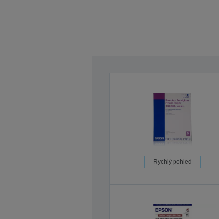
Rychlý pohled