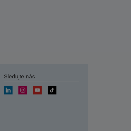
Sledujte nás
at