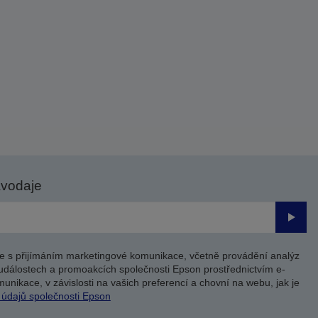
avodaje
Odesl
e s přijímáním marketingové komunikace, včetně provádění analýz
událostech a promoakcích společnosti Epson prostřednictvím e-
unikace, v závislosti na vašich preferencí a chovní na webu, jak je
 údajů společnosti Epson