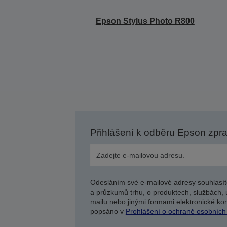
Epson Stylus Photo R800
Přihlášení k odběru Epson zpr
Odesláním své e-mailové adresy souhlasít
a průzkumů trhu, o produktech, službách, 
mailu nebo jinými formami elektronické kom
popsáno v
Prohlášení o ochraně osobních