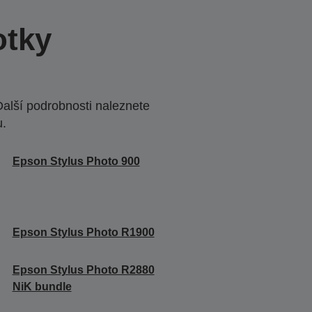
otky
Další podrobnosti naleznete
u.
Epson Stylus Photo 900
Epson Stylus Photo R1900
Epson Stylus Photo R2880
NiK bundle