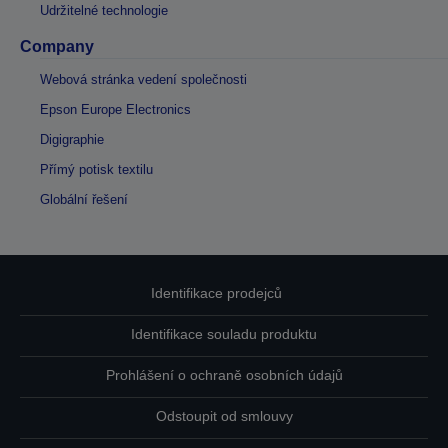
Udržitelné technologie
Company
Webová stránka vedení společnosti
Epson Europe Electronics
Digigraphie
Přímý potisk textilu
Globální řešení
Identifikace prodejců
Identifikace souladu produktu
Prohlášení o ochraně osobních údajů
Odstoupit od smlouvy