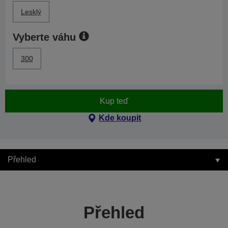
Lesklý
Vyberte váhu
300
Kup teď
Kde koupit
Přehled
Přehled