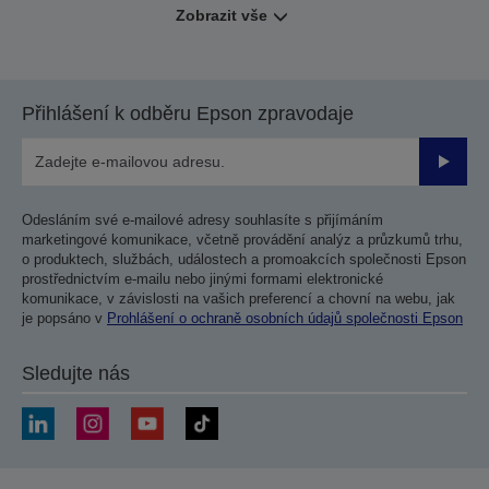
Zobrazit vše
Přihlášení k odběru Epson zpravodaje
Odesla
Odesláním své e-mailové adresy souhlasíte s přijímáním
marketingové komunikace, včetně provádění analýz a průzkumů trhu,
o produktech, službách, událostech a promoakcích společnosti Epson
prostřednictvím e-mailu nebo jinými formami elektronické
komunikace, v závislosti na vašich preferencí a chovní na webu, jak
je popsáno v
Prohlášení o ochraně osobních údajů společnosti Epson
Sledujte nás