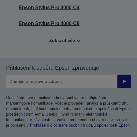
Epson Stylus Pro 4000-C4
Epson Stylus Pro 4000-C8
Zobrazit vše
Přihlášení k odběru Epson zpravodaje
Odesla
Odesláním své e-mailové adresy souhlasíte s přijímáním
marketingové komunikace, včetně provádění analýz a průzkumů trhu,
o produktech, službách, událostech a promoakcích společnosti Epson
prostřednictvím e-mailu nebo jinými formami elektronické
komunikace, v závislosti na vašich preferencí a chovní na webu, jak
je popsáno v
Prohlášení o ochraně osobních údajů společnosti Epson