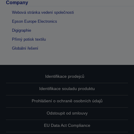
Company
Webová stránka vedení společnosti
Epson Europe Electronics
Digigraphie
Přímý potisk textilu
Globální řešení
Identifikace prodejců
Identifikace souladu produktu
Prohlášení o ochraně osobních údajů
Odstoupit od smlouvy
EU Data Act Compliance