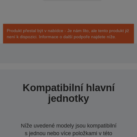
Produkt přestal být v nabídce - Je nám líto, ale tento produkt již
není k dispozici. Informace o další podpoře najdete níže.
Kompatibilní hlavní
jednotky
Níže uvedené modely jsou kompatibilní
s jednou nebo více položkami v této