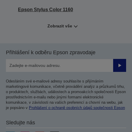
Epson Stylus Color 1160
Zobrazit vše
Přihlášení k odběru Epson zpravodaje
Odesla
Odesláním své e-mailové adresy souhlasíte s přijímáním
marketingové komunikace, včetně provádění analýz a průzkumů trhu,
o produktech, službách, událostech a promoakcích společnosti Epson
prostřednictvím e-mailu nebo jinými formami elektronické
komunikace, v závislosti na vašich preferencí a chovní na webu, jak
je popsáno v
Prohlášení o ochraně osobních údajů společnosti Epson
Sledujte nás