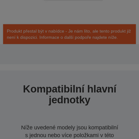
Produkt přestal být v nabídce - Je nám líto, ale tento produkt již
není k dispozici. Informace o další podpoře najdete níže.
Kompatibilní hlavní
jednotky
Níže uvedené modely jsou kompatibilní
s jednou nebo více položkami v této