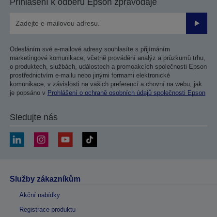
Přihlášení k odběru Epson zpravodaje
Odesla
Odesláním své e-mailové adresy souhlasíte s přijímáním
marketingové komunikace, včetně provádění analýz a průzkumů trhu,
o produktech, službách, událostech a promoakcích společnosti Epson
prostřednictvím e-mailu nebo jinými formami elektronické
komunikace, v závislosti na vašich preferencí a chovní na webu, jak
je popsáno v
Prohlášení o ochraně osobních údajů společnosti Epson
Sledujte nás
Služby zákazníkům
Akční nabídky
Registrace produktu