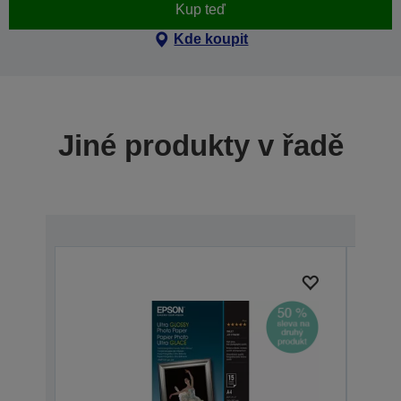
Kup teď
Kde koupit
Jiné produkty v řadě