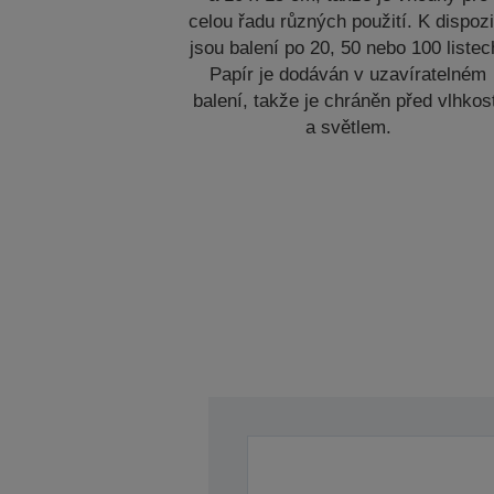
celou řadu různých použití. K dispozi
jsou balení po 20, 50 nebo 100 listec
Papír je dodáván v uzavíratelném
balení, takže je chráněn před vlhkos
a světlem.