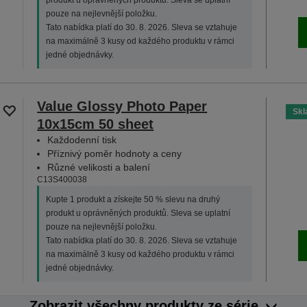
produkt u oprávněných produktů. Sleva se uplatní
pouze na nejlevnější položku.
Tato nabídka platí do 30. 8. 2026. Sleva se vztahuje
na maximálně 3 kusy od každého produktu v rámci
jedné objednávky.
Value Glossy Photo Paper
Sk
10x15cm 50 sheet
Každodenní tisk
Příznivý poměr hodnoty a ceny
Různé velikosti a balení
C13S400038
Kupte 1 produkt a získejte 50 % slevu na druhý
produkt u oprávněných produktů. Sleva se uplatní
pouze na nejlevnější položku.
Tato nabídka platí do 30. 8. 2026. Sleva se vztahuje
na maximálně 3 kusy od každého produktu v rámci
jedné objednávky.
Zobrazit všechny produkty ze série