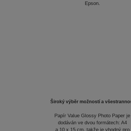
Epson.
Široký výběr možností a všestranno
Papír Value Glossy Photo Paper je
dodáván ve dvou formátech: A4
a 10 x 15 cm, takže je vhodný pro