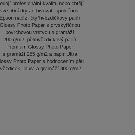
ledají profesionální kvalitu nebo chtějí
své obrázky archivovat, společnost
Epson nabízí čtyřhvězdičkový papír
Glossy Photo Paper s pryskyřičnou
povrchovou vrstvou a gramáží
200 g/m2, pětihvězdičkový papír
Premium Glossy Photo Paper
s gramáží 255 g/m2 a papír Ultra
lossy Photo Paper s hodnocením pěti
vězdiček „plus“ a gramáží 300 g/m2.