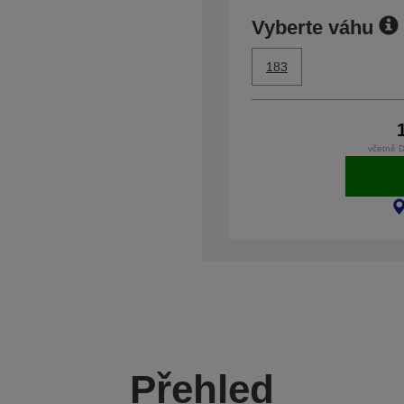
Vyberte váhu
183
včetně 
Přehled