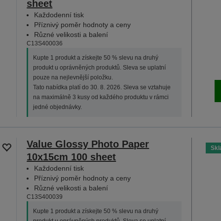
sheet
Každodenní tisk
Příznivý poměr hodnoty a ceny
Různé velikosti a balení
C13S400036
Kupte 1 produkt a získejte 50 % slevu na druhý
produkt u oprávněných produktů. Sleva se uplatní
pouze na nejlevnější položku.
Tato nabídka platí do 30. 8. 2026. Sleva se vztahuje
na maximálně 3 kusy od každého produktu v rámci
jedné objednávky.
Value Glossy Photo Paper
Sk
10x15cm 100 sheet
Každodenní tisk
Příznivý poměr hodnoty a ceny
Různé velikosti a balení
C13S400039
Kupte 1 produkt a získejte 50 % slevu na druhý