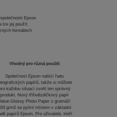
 společnosti Epson
lze jej použít
ůzných formátech
Vhodný pro různá použití
Společnost Epson nabízí řadu
otografických papírů, takže si můžete
pro každou situaci zvolit ten správný
produkt. Nový tříhvězdičkový papír
Value Glossy Photo Paper s gramáží
83 g/m2 se pyšní místem v základní
adě papírů Epson. Pro uživatele, kteří