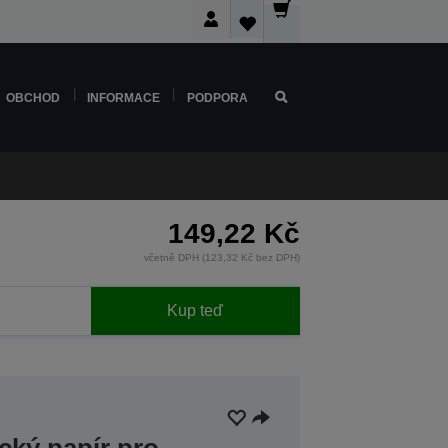
OBCHOD
INFORMACE
PODPORA
149,22 Kč
včetně DPH (123,32 Kč bez DPH)
Kup teď