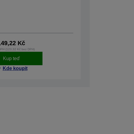
149,22 Kč
DPH (123,32 Kč bez DPH)
Kup teď
Kde koupit