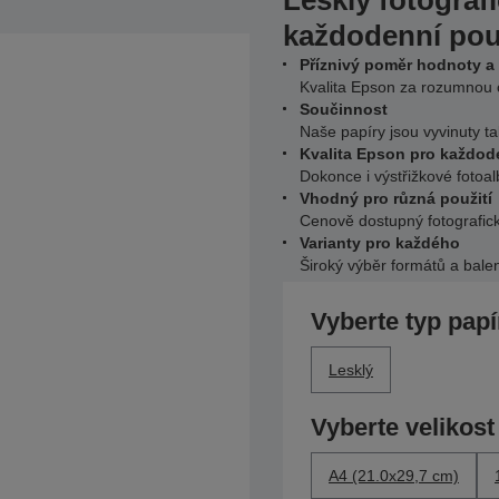
Lesklý fotograf
každodenní pou
Příznivý poměr hodnoty a
Kvalita Epson za rozumnou
Součinnost
Naše papíry jsou vyvinuty ta
Kvalita Epson pro každode
Dokonce i výstřižkové foto
Vhodný pro různá použití
Cenově dostupný fotografick
Varianty pro každého
Široký výběr formátů a bale
Vyberte typ papí
Lesklý
Vyberte velikost
A4 (21.0x29,7 cm)