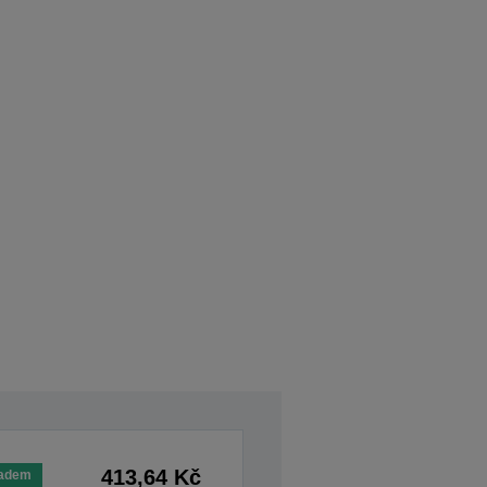
413,64 Kč
ladem