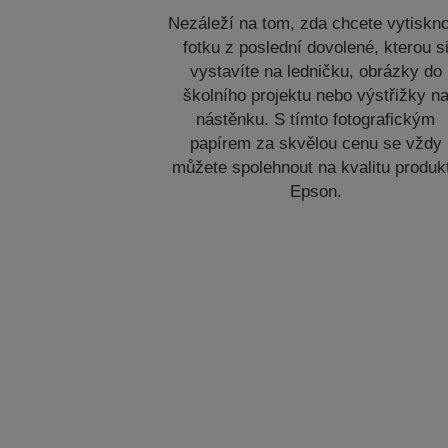
Nezáleží na tom, zda chcete vytiskn
fotku z poslední dovolené, kterou s
vystavíte na ledničku, obrázky do
školního projektu nebo výstřižky n
nástěnku. S tímto fotografickým
papírem za skvělou cenu se vždy
můžete spolehnout na kvalitu produk
Epson.