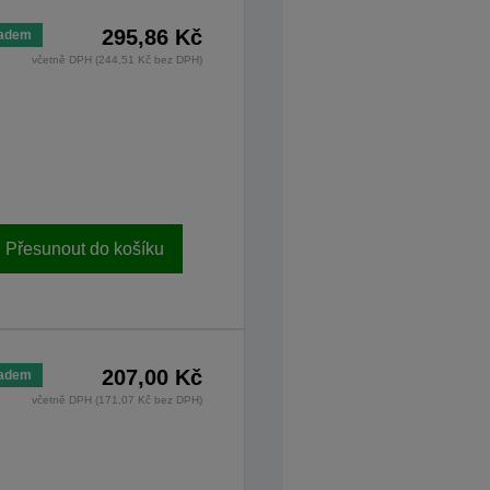
295,86 Kč
ladem
včetně DPH (244,51 Kč bez DPH)
Přesunout do košíku
207,00 Kč
ladem
včetně DPH (171,07 Kč bez DPH)