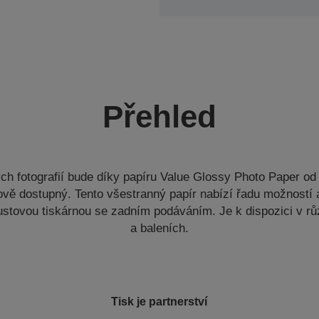
Přehled
ých fotografií bude díky papíru Value Glossy Photo Paper od
vě dostupný. Tento všestranný papír nabízí řadu možností a 
oustovou tiskárnou se zadním podáváním. Je k dispozici v r
a baleních.
Tisk je partnerství