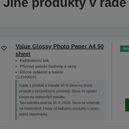
Jiné produkty v řadě
Value Glossy Photo Paper A4 50
Sk
sheet
Každodenní tisk
Příznivý poměr hodnoty a ceny
Různé velikosti a balení
C13S400036
Kupte 1 produkt a získejte 50 % slevu na druhý
produkt u oprávněných produktů. Sleva se uplatní
pouze na nejlevnější položku.
Tato nabídka platí do 30. 8. 2026. Sleva se vztahuje
na maximálně 3 kusy od každého produktu v rámci
jedné objednávky.