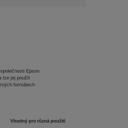
 společnosti Epson
lze jej použít
ůzných formátech
Vhodný pro různá použití