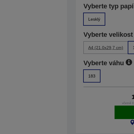
Vyberte typ papí
Lesklý
Vyberte velikost
A4 (21.0x29,7 cm)
Vyberte váhu
183
včetně 