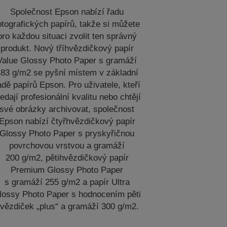
Společnost Epson nabízí řadu
otografických papírů, takže si můžete
pro každou situaci zvolit ten správný
produkt. Nový tříhvězdičkový papír
Value Glossy Photo Paper s gramáží
83 g/m2 se pyšní místem v základní
adě papírů Epson. Pro uživatele, kteří
ledají profesionální kvalitu nebo chtějí
své obrázky archivovat, společnost
Epson nabízí čtyřhvězdičkový papír
Glossy Photo Paper s pryskyřičnou
povrchovou vrstvou a gramáží
200 g/m2, pětihvězdičkový papír
Premium Glossy Photo Paper
s gramáží 255 g/m2 a papír Ultra
lossy Photo Paper s hodnocením pěti
vězdiček „plus“ a gramáží 300 g/m2.