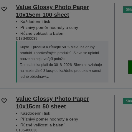
Value Glossy Photo Paper
Sk
10x15cm 100 sheet
Každodenní tisk
Příznivý poměr hodnoty a ceny
Různé velikosti a balení
C13S400039
Kupte 1 produkt a získejte 50 % slevu na druhý
produkt u oprávněných produktů. Sleva se uplatní
pouze na nejlevnější položku.
Tato nabídka platí do 30. 8. 2026. Sleva se vztahuje
na maximálně 3 kusy od každého produktu v rámci
jedné objednávky.
Value Glossy Photo Paper
Sk
10x15cm 50 sheet
Každodenní tisk
Příznivý poměr hodnoty a ceny
Různé velikosti a balení
C13S400038