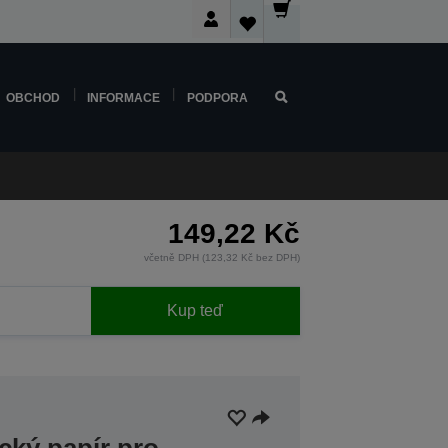
OBCHOD
INFORMACE
PODPORA
149,22 Kč
včetně DPH (123,32 Kč bez DPH)
Kup teď