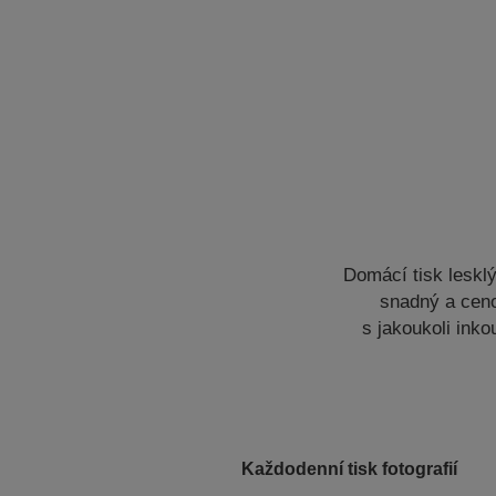
Domácí tisk leskl
snadný a ceno
s jakoukoli ink
Každodenní tisk fotografií